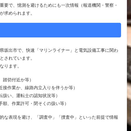
重要で、憶測を避けるためにも一次情報（報道機関・警察・
が求められます。
県坂出市で、快速「マリンライナー」と電気設備工事に関わ
とされています。
なります。
か、踏切付近か等）
路近接作業か、線路内立入りを伴うか等）
運転扱い、運転士の認知状況等）
業手順、作業許可・閉そくの扱い等）
的な表現を避け、「調査中」「捜査中」といった前提で情報