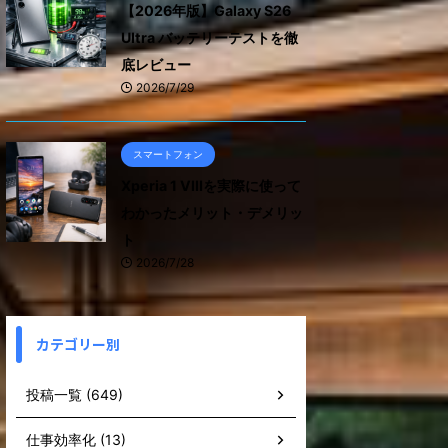
【2026年版】Galaxy S26
Ultra バッテリーテストを徹
底レビュー
2026/7/29
スマートフォン
Xperia 1 VIIIを実際に使って
わかったメリット・デメリッ
ト
2026/7/28
カテゴリー別
投稿一覧 (649)
仕事効率化 (13)