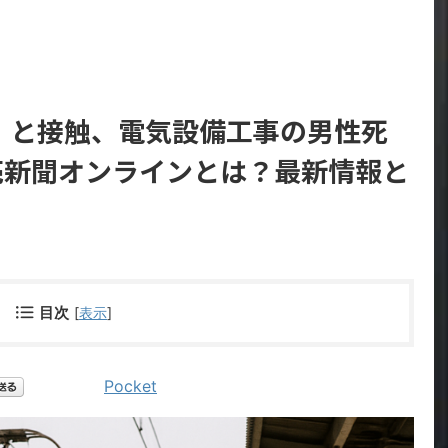
」と接触、電気設備工事の男性死
読売新聞オンラインとは？最新情報と
目次
[
表示
]
Pocket