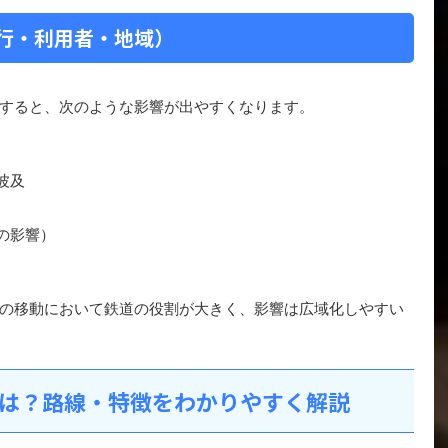
行・利用者・地域）
すると、次のような影響が出やすくなります。
波及
の影響）
の移動において鉄道の役割が大きく、影響は広域化しやすい
は？路線・特徴をわかりやすく解説