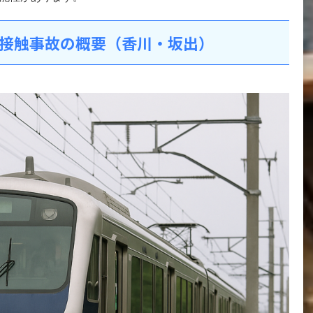
接触事故の概要（香川・坂出）