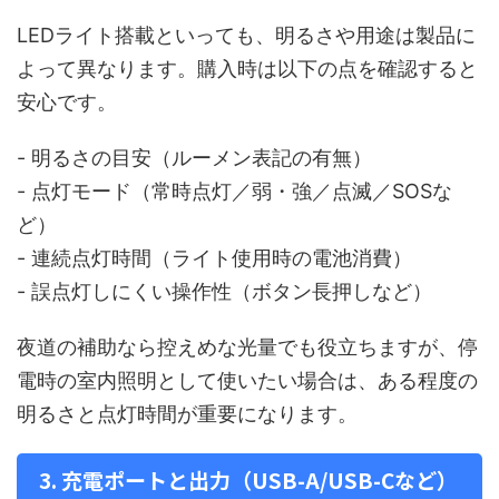
LEDライト搭載といっても、明るさや用途は製品に
よって異なります。購入時は以下の点を確認すると
安心です。
- 明るさの目安（ルーメン表記の有無）
- 点灯モード（常時点灯／弱・強／点滅／SOSな
ど）
- 連続点灯時間（ライト使用時の電池消費）
- 誤点灯しにくい操作性（ボタン長押しなど）
夜道の補助なら控えめな光量でも役立ちますが、停
電時の室内照明として使いたい場合は、ある程度の
明るさと点灯時間が重要になります。
3. 充電ポートと出力（USB-A/USB-Cなど）