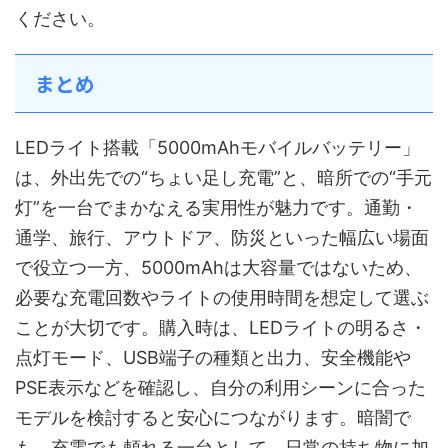
ください。
まとめ
LEDライト搭載「5000mAhモバイルバッテリー」
は、外出先での“ちょい足し充電”と、暗所での“手元
灯”を一台でまかなえる実用性が魅力です。通勤・
通学、旅行、アウトドア、防災といった幅広い場面
で役立つ一方、5000mAhは大容量ではないため、
必要な充電回数やライトの使用時間を想定して選ぶ
ことが大切です。購入時は、LEDライトの明るさ・
点灯モード、USB端子の種類と出力、安全機能や
PSE表示などを確認し、自分の利用シーンに合った
モデルを検討すると安心につながります。暗闇で
も、充電でも頼れる一台として、日常の持ち物に加