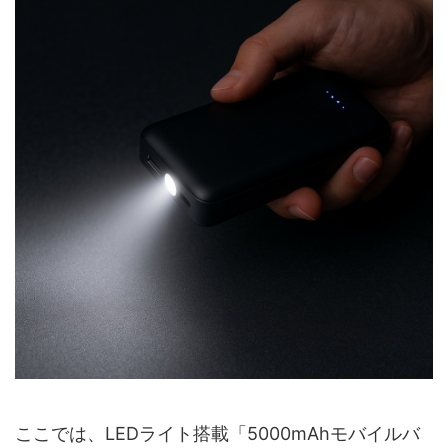
ここでは、LEDライト搭載「5000mAhモバイルバ