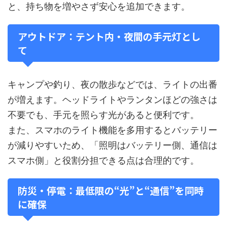
と、持ち物を増やさず安心を追加できます。
アウトドア：テント内・夜間の手元灯とし
て
キャンプや釣り、夜の散歩などでは、ライトの出番
が増えます。ヘッドライトやランタンほどの強さは
不要でも、手元を照らす光があると便利です。
また、スマホのライト機能を多用するとバッテリー
が減りやすいため、「照明はバッテリー側、通信は
スマホ側」と役割分担できる点は合理的です。
防災・停電：最低限の“光”と“通信”を同時
に確保