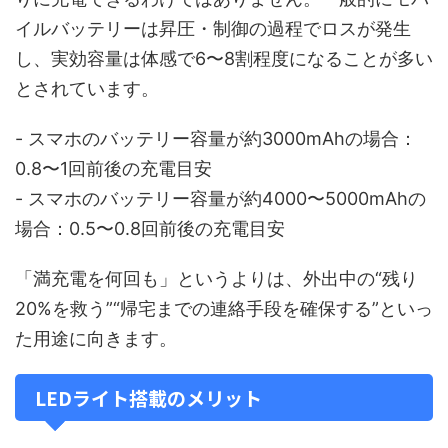
イルバッテリーは昇圧・制御の過程でロスが発生
し、実効容量は体感で6〜8割程度になることが多い
とされています。
- スマホのバッテリー容量が約3000mAhの場合：
0.8〜1回前後の充電目安
- スマホのバッテリー容量が約4000〜5000mAhの
場合：0.5〜0.8回前後の充電目安
「満充電を何回も」というよりは、外出中の“残り
20%を救う”“帰宅までの連絡手段を確保する”といっ
た用途に向きます。
LEDライト搭載のメリット