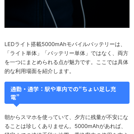
LEDライト搭載5000mAhモバイルバッテリーは、
「ライト単体」「バッテリー単体」ではなく、両方
を一つにまとめられる点が魅力です。ここでは具体
的な利用場面を紹介します。
通勤・通学：駅や車内での“ちょい足し充
電”
朝からスマホを使っていて、夕方に残量が不安にな
ることは珍しくありません。5000mAhがあれば、