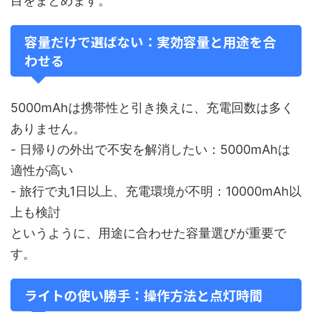
目をまとめます。
容量だけで選ばない：実効容量と用途を合
わせる
5000mAhは携帯性と引き換えに、充電回数は多く
ありません。
- 日帰りの外出で不安を解消したい：5000mAhは
適性が高い
- 旅行で丸1日以上、充電環境が不明：10000mAh以
上も検討
というように、用途に合わせた容量選びが重要で
す。
ライトの使い勝手：操作方法と点灯時間