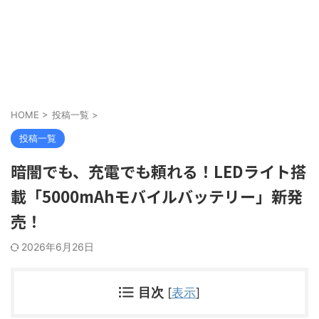
HOME
>
投稿一覧
>
投稿一覧
暗闇でも、充電でも頼れる！LEDライト搭
載「5000mAhモバイルバッテリー」新発
売！
2026年6月26日
目次
[
表示
]