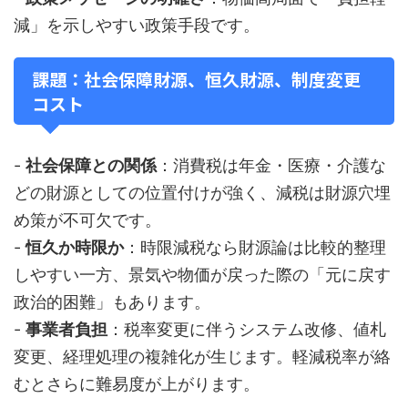
減」を示しやすい政策手段です。
課題：社会保障財源、恒久財源、制度変更
コスト
-
社会保障との関係
：消費税は年金・医療・介護な
どの財源としての位置付けが強く、減税は財源穴埋
め策が不可欠です。
-
恒久か時限か
：時限減税なら財源論は比較的整理
しやすい一方、景気や物価が戻った際の「元に戻す
政治的困難」もあります。
-
事業者負担
：税率変更に伴うシステム改修、値札
変更、経理処理の複雑化が生じます。軽減税率が絡
むとさらに難易度が上がります。