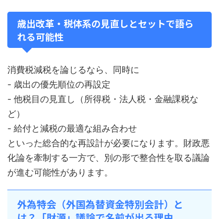
歳出改革・税体系の見直しとセットで語ら
れる可能性
消費税減税を論じるなら、同時に
- 歳出の優先順位の再設定
- 他税目の見直し（所得税・法人税・金融課税な
ど）
- 給付と減税の最適な組み合わせ
といった総合的な再設計が必要になります。財政悪
化論を牽制する一方で、別の形で整合性を取る議論
が進む可能性があります。
外為特会（外国為替資金特別会計）と
は？「財源」議論で名前が出る理由