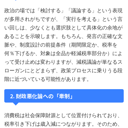
政治の場では「検討する」「議論する」という表現
が多用されがちですが、「実行を考える」という言
い回しは、少なくとも選択肢として具体化の余地が
あることを示唆します。もちろん、発言の正確な文
脈や、制度設計の前提条件（期間限定か、税率を
何％下げるか、対象は全品か軽減税率部分か）によ
って受け止めは変わりますが、減税議論が単なるス
ローガンにとどまらず、政策プロセスに乗りうる段
階に近づいている可能性があります。
2. 財政悪化論への「牽制」
消費税は社会保障財源として位置付けられており、
税率引き下げは歳入減につながります。そのため、