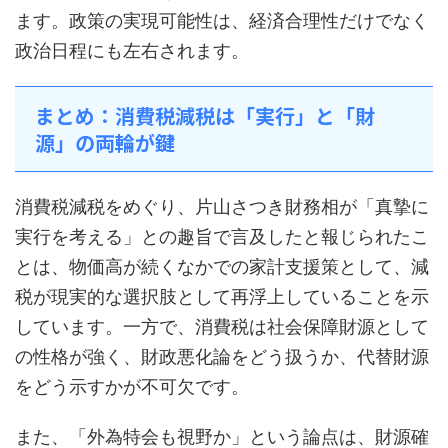
ます。政策の実現可能性は、経済合理性だけでなく
政治日程にも左右されます。
まとめ：消費税減税は「実行」と「財
源」の両輪が鍵
消費税減税をめぐり、片山さつき財務相が「真摯に
実行を考える」との趣旨で言及したと報じられたこ
とは、物価高が続くなかでの家計支援策として、減
税が現実的な選択肢として再浮上していることを示
しています。一方で、消費税は社会保障財源として
の性格が強く、財政悪化論をどう扱うか、代替財源
をどう示すかが不可欠です。
また、「外為特会も視野か」という論点は、財源確