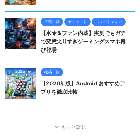
投稿一覧
ガジェット
スマートフォン
【水冷＆ファン内蔵】実測でもガチ
で変態尖りすぎゲーミングスマホ再
び登場
投稿一覧
【2026年版】Android おすすめア
プリを徹底比較
もっと読む