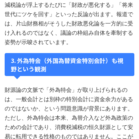
減税論が浮上するたびに「財政が悪化する」「将来
世代にツケを回す」といった反論が出ます。報道で
は、片山財務相がそうした財政悪化論を一方的に受
け入れるのではなく、議論の枠組み自体を牽制する
姿勢が示唆されています。
3. 外為特会（外国為替資金特別会計）も視
野という観測
財源論の文脈で「外為特会」が取り上げられるの
は、一般会計とは別枠の特別会計に資金余力がある
のではないか、という問題意識が背景にあります。
ただし、外為特会は本来、為替介入など外為政策の
ための会計であり、消費税減税の恒久財源として安
易に転用できる性格のものではありません。ここが