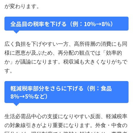
が変わります。
全品目の税率を下げる（例：10％→8％）
広く負担を下げやすい一方、高所得層の消費にも同
様に恩恵が及ぶため、再分配の観点では「効率的
か」が議論になります。税収減も大きくなりがちで
す。
軽減税率部分をさらに下げる（例：食品
8％→5％など）
生活必需品中心の支援になりやすい反面、軽減税率
の対象線引きがより重要になります。外食・中食の