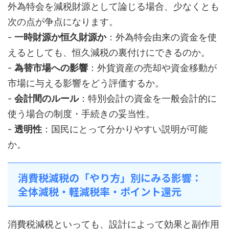
外為特会を減税財源として論じる場合、少なくとも
次の点が争点になります。
-
一時財源か恒久財源か
：外為特会由来の資金を使
えるとしても、恒久減税の裏付けにできるのか。
-
為替市場への影響
：外貨資産の売却や資金移動が
市場に与える影響をどう評価するか。
-
会計間のルール
：特別会計の資金を一般会計的に
使う場合の制度・手続きの妥当性。
-
透明性
：国民にとって分かりやすい説明が可能
か。
消費税減税の「やり方」別にみる影響：
全体減税・軽減税率・ポイント還元
消費税減税といっても、設計によって効果と副作用