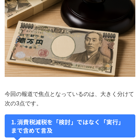
今回の報道で焦点となっているのは、大きく分けて
次の3点です。
1. 消費税減税を「検討」ではなく「実行」
まで含めて言及