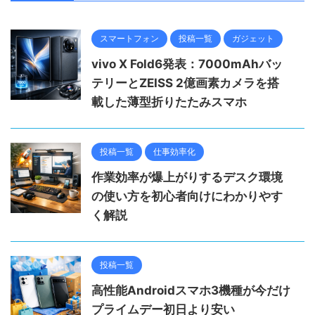
スマートフォン
投稿一覧
ガジェット
vivo X Fold6発表：7000mAhバッ
テリーとZEISS 2億画素カメラを搭
載した薄型折りたたみスマホ
投稿一覧
仕事効率化
作業効率が爆上がりするデスク環境
の使い方を初心者向けにわかりやす
く解説
投稿一覧
高性能Androidスマホ3機種が今だけ
プライムデー初日より安い