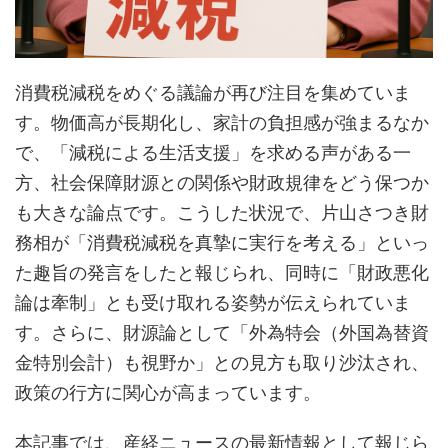
消費税減税をめぐる議論が再び注目を集めていま
す。物価高が長期化し、家計の負担感が強まるなか
で、「減税による生活支援」を求める声がある一
方、社会保障財源との関係や財政規律をどう保つか
も大きな論点です。こうした状況で、片山さつき財
務相が「消費税減税を真摯に実行を考える」といっ
た趣旨の発言をしたと報じられ、同時に「財政悪化
論は牽制」とも受け取れる姿勢が伝えられていま
す。さらに、財源論として「外為特会（外国為替資
金特別会計）も視野か」との見方も取り沙汰され、
政策の行方に関心が高まっています。
本記事では、産経ニュースの最新情報として報じら