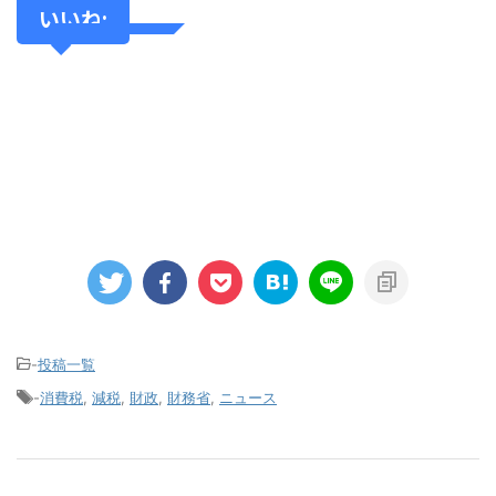
いいね:
-
投稿一覧
-
消費税
,
減税
,
財政
,
財務省
,
ニュース