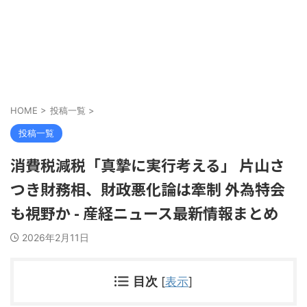
HOME
>
投稿一覧
>
投稿一覧
消費税減税「真摯に実行考える」 片山さ
つき財務相、財政悪化論は牽制 外為特会
も視野か - 産経ニュース最新情報まとめ
2026年2月11日
目次
[
表示
]