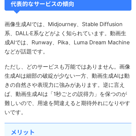
代表的なサービスの傾向
画像生成AIでは、Midjourney、Stable Diffusion
系、DALL·E系などがよく知られています。動画生
成AIでは、Runway、Pika、Luma Dream Machine
などが話題です。
ただし、どのサービスも万能ではありません。画像
生成AIは細部の破綻が少ない一方、動画生成AIは動
きの自然さや表現力に強みがあります。逆に言え
ば、動画生成AIは「1秒ごとの説得力」を保つのが
難しいので、用途を間違えると期待外れになりやす
いです。
メリット