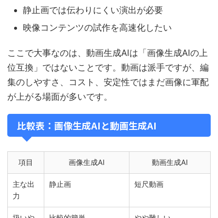
静止画では伝わりにくい演出が必要
映像コンテンツの試作を高速化したい
ここで大事なのは、動画生成AIは「画像生成AIの上
位互換」ではないことです。動画は派手ですが、編
集のしやすさ、コスト、安定性ではまだ画像に軍配
が上がる場面が多いです。
比較表：画像生成AIと動画生成AI
項目
画像生成AI
動画生成AI
主な出
静止画
短尺動画
力
扱いや
比較的簡単
やや難しい