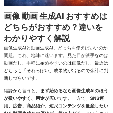
画像 動画 生成AI おすすめは
どちらがおすすめ？違いを
わかりやすく解説
画像生成AIと動画生成AI、どっちを使えばいいのか
問題。これ、地味に迷います。見た目が派手なのは
動画だし、手軽に始めやすいのは画像だし、最近は
どちらも「それっぽい」成果物が出るので余計に判
断しづらいです。
結論から言うと、
まず始めるなら画像生成AIのほう
が扱いやすく、用途が広い
です。一方で、
SNS運
用、広告、商品紹介、短尺コンテンツを量産したい