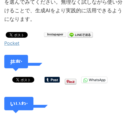
を選んでみてください。無理なく試しながら使い分
けることで、生成AIをより実践的に活用できるよう
になります。
Pocket
共有:
WhatsApp
いいね: