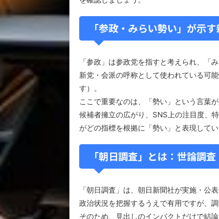
「参政・みらい勢い」が示す
「参政」は参政党を指すと考えられ、「み
新党・会派の呼称として使われている可能
す）。
ここで重要なのは、「勢い」という言葉が
候補者擁立の広がり、SNS上の注目度、
がどの指標を根拠に「勢い」と表現してい
「朝日調査」とは：世論調査
「朝日調査」は、朝日新聞社が実施・公表
政治状況を把握するうえで有用ですが、調
そのため、見出しのインパクトだけで結論