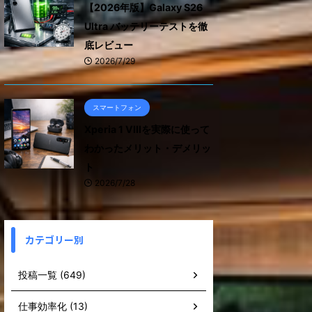
【2026年版】Galaxy S26
Ultra バッテリーテストを徹
底レビュー
2026/7/29
スマートフォン
Xperia 1 VIIIを実際に使って
わかったメリット・デメリッ
ト
2026/7/28
カテゴリー別
投稿一覧 (649)
仕事効率化 (13)