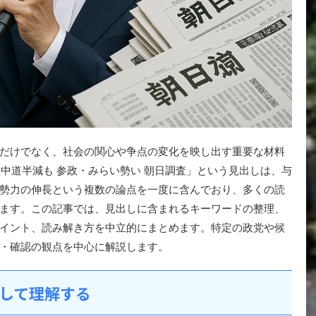
だけでなく、社会の関心や争点の変化を映し出す重要な材料
 中道半減も 参政・みらい勢い 朝日調査」という見出しは、与
勢力の伸長という複数の論点を一度に含んでおり、多くの読
ます。この記事では、見出しに含まれるキーワードの整理、
イント、読み解き方を中立的にまとめます。特定の政党や候
・確認の観点を中心に解説します。
して理解する