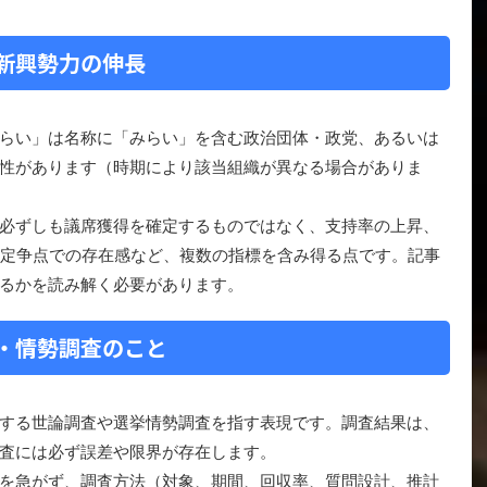
新興勢力の伸長
らい」は名称に「みらい」を含む政治団体・政党、あるいは
性があります（時期により該当組織が異なる場合がありま
必ずしも議席獲得を確定するものではなく、支持率の上昇、
特定争点での存在感など、複数の指標を含み得る点です。記事
るかを読み解く必要があります。
・情勢調査のこと
する世論調査や選挙情勢調査を指す表現です。調査結果は、
査には必ず誤差や限界が存在します。
を急がず、調査方法（対象、期間、回収率、質問設計、推計