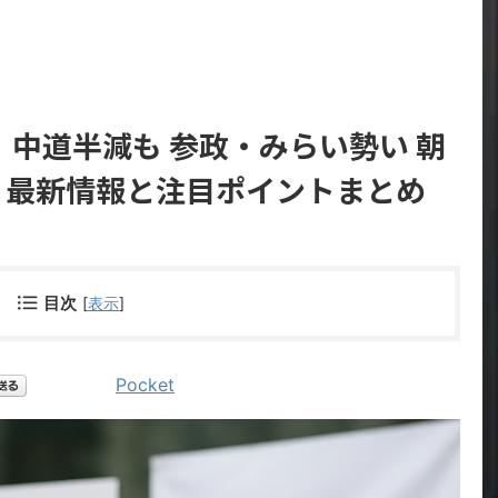
 中道半減も 参政・みらい勢い 朝
は？最新情報と注目ポイントまとめ
目次
[
表示
]
Pocket