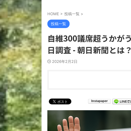
HOME
>
投稿一覧
>
投稿一覧
自維300議席超うかがう
日調査 - 朝日新聞と
2026年2月2日