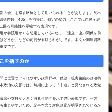
新の会）を指す略称として用いられることがあります。見出
総議席数（465）を前提に、特定の勢力（ここでは自民＋維
を上回る可能性を示唆する表現です。
選か参院選か）を想定しているのか」「連立・協力関係を前
はどうか」などの前提が省略されがちです。本文や関連資料
重要です。
どこを指すのか
間に位置づけられやすい政党群や、穏健・現実路線の政治勢
本政治の文脈では、時期によって「中道」と見なされる政党
議席や支持が大きく減る可能性を示す強い表現です。一方
も生じやすいため、記事本文で対象政党が明示されているか