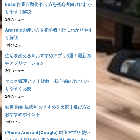
Excel作業自動化 作り方を初心者向けにわか
りやすく解説
3件のビュー
Androidの使い方を初心者向けにわかりやす
く解説
3件のビュー
生活を変えるAIおすすめアプリ8選！最新の
神アプリケーション
2件のビュー
タスク管理アプリ 比較｜初心者向けにわか
りやすく比較
2件のビュー
画像 動画 生成AI おすすめを比較｜選び方と
おすすめポイント
2件のビュー
iPhone Android(Google) 純正アプリ 使い
こなす 手順紹介｜初心者向けにわかりやす