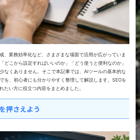
生成、業務効率化など、さまざまな場面で活用が広がっていま
「どこから設定すればいいのか」「どう使うと便利なのか」
少なくありません。そこで本記事では、AIツールの基本的な
でを、初心者にも分かりやすく整理して解説します。SEOを
入れたい方に役立つ内容をまとめました。
本を押さえよう