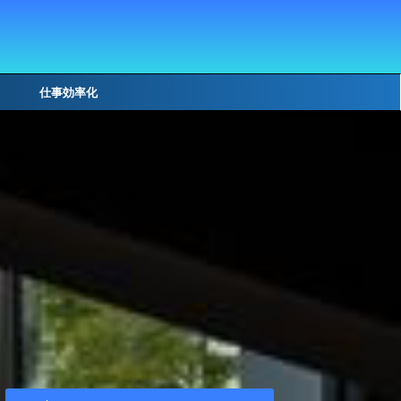
仕事効率化