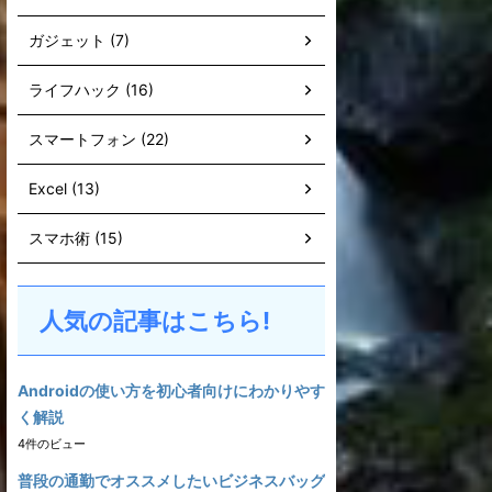
ガジェット (7)
ライフハック (16)
スマートフォン (22)
Excel (13)
スマホ術 (15)
人気の記事はこちら!
Androidの使い方を初心者向けにわかりやす
く解説
4件のビュー
普段の通勤でオススメしたいビジネスバッグ