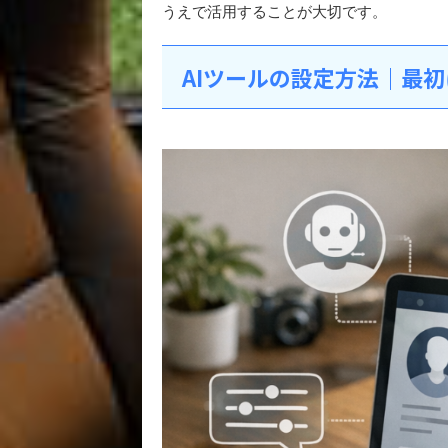
うえで活用することが大切です。
AIツールの設定方法｜最