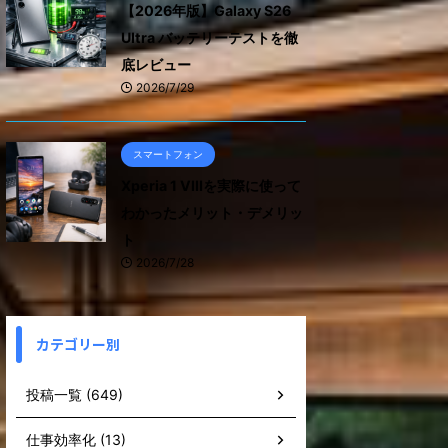
【2026年版】Galaxy S26
Ultra バッテリーテストを徹
底レビュー
2026/7/29
スマートフォン
Xperia 1 VIIIを実際に使って
わかったメリット・デメリッ
ト
2026/7/28
カテゴリー別
投稿一覧 (649)
仕事効率化 (13)