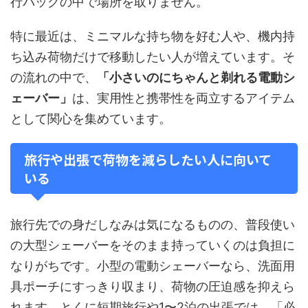
行バッグの中で場所を取りません。
特に最近は、ミニマルな持ち物を好む人や、機内持
ち込み荷物だけで移動したい人が増えています。そ
の流れの中で、
「小さいのにちゃんと剃れる電動シ
ェーバー」
は、実用性と携帯性を両立するアイテム
として関心を集めています。
旅行や出張で荷物を減らしたい人に向いて
いる
旅行先での身だしなみは気になるものの、普段使い
の大型シェーバーをそのまま持っていくのは負担に
なりがちです。小型の電動シェーバーなら、洗面用
具ポーチにすっきり収まり、荷物の圧迫感を抑えら
れます。とくに短期旅行や1〜2泊の出張では、「必