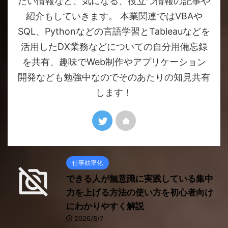
たい情報など、気になる、役立つ情報の記事や
紹介もしていきます。 本業関連ではVBAや
SQL、Pythonなどの言語学習とTableauなどを
活用したDX業務などについての自分用備忘録
を共有、趣味でWeb制作やアプリケーション
開発なども勉強中なのでそのあたりの知見共有
します！
仕事効率化
できる人が無意識に実践している集中
力を上げる方法の使い方を初心者向け
にわかりやすく解説
2026/8/7