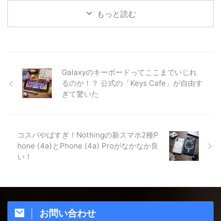
もっと読む
Galaxyのキーボードってここまでいじれ
るのか！？ 公式の「Keys Cafe」が自由す
ぎて驚いた
コスパやばすぎ！Nothingの新スマホ2種P
hone (4a)とPhone (4a) Proがなかなか良
い！
お問い合わせ