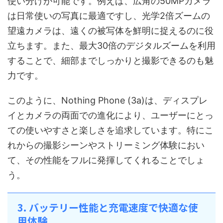
使い分けが可能です。例えば、広角の50MPカメラ
は日常使いの写真に最適ですし、光学2倍ズームの
望遠カメラは、遠くの被写体を鮮明に捉えるのに役
立ちます。また、最大30倍のデジタルズームを利用
することで、細部までしっかりと撮影できるのも魅
力です。
このように、Nothing Phone (3a)は、ディスプレ
イとカメラの両面での進化により、ユーザーにとっ
ての使いやすさと楽しさを追求しています。特にこ
れからの撮影シーンやストリーミング体験におい
て、その性能をフルに発揮してくれることでしょ
う。
3. バッテリー性能と充電速度で快適な使
用体験