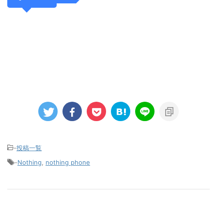
-
投稿一覧
-
Nothing
,
nothing phone