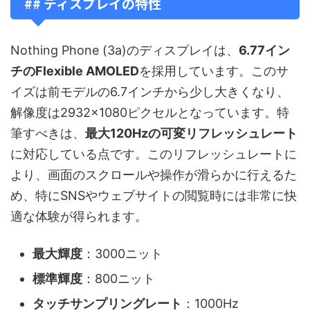
## ディスプレイの特性
Nothing Phone (3a)のディスプレイは、
6.77イン
チのFlexible AMOLED
を採用しています。このサ
イズは前モデルの6.7インチから少し大きくなり、
解像度は2932×1080ピクセルとなっています。特
筆すべきは、
最大120Hzの可変リフレッシュレート
に対応している点です。このリフレッシュレートに
より、画面のスクロールや操作が滑らかに行えるた
め、特にSNSやウェブサイトの閲覧時には非常に快
適な体験が得られます。
最大輝度
：3000ニット
標準輝度
：800ニット
タッチサンプリングレート
：1000Hz