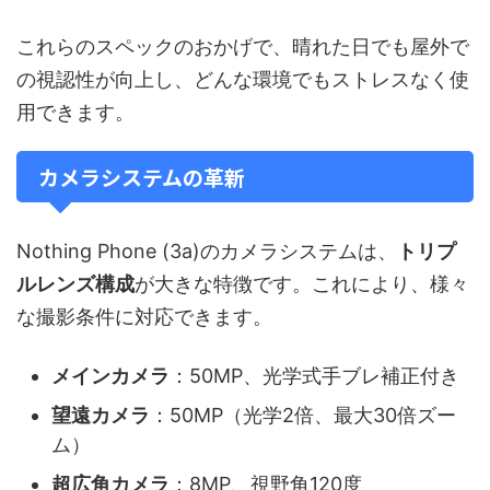
これらのスペックのおかげで、晴れた日でも屋外で
の視認性が向上し、どんな環境でもストレスなく使
用できます。
カメラシステムの革新
Nothing Phone (3a)のカメラシステムは、
トリプ
ルレンズ構成
が大きな特徴です。これにより、様々
な撮影条件に対応できます。
メインカメラ
：50MP、光学式手ブレ補正付き
望遠カメラ
：50MP（光学2倍、最大30倍ズー
ム）
超広角カメラ
：8MP、視野角120度