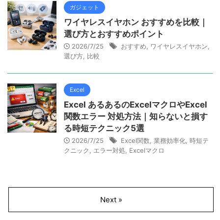
ガジェット
ワイヤレスイヤホン おすすめを比較｜
選び方とおすすめポイント
2026/7/25
おすすめ
,
ワイヤレスイヤホン
,
選び方
,
比較
Excel
Excel あるあるのExcelマクロやExcel
関数エラー 対処方法｜知らないと損す
る時短テクニック5選
2026/7/25
Excel関数
,
業務効率化
,
時短テ
クニック
,
エラー対処
,
Excelマクロ
Next »