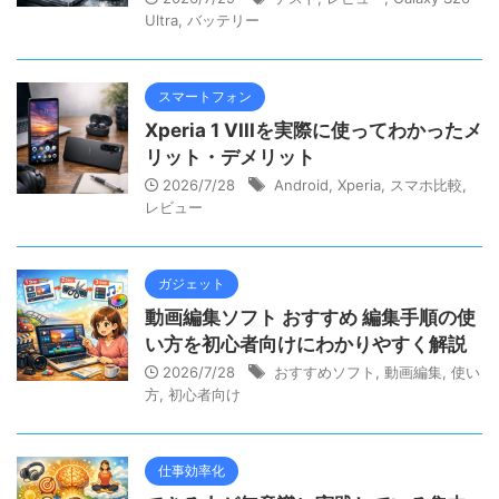
Ultra
,
バッテリー
スマートフォン
Xperia 1 VIIIを実際に使ってわかったメ
リット・デメリット
2026/7/28
Android
,
Xperia
,
スマホ比較
,
レビュー
ガジェット
動画編集ソフト おすすめ 編集手順の使
い方を初心者向けにわかりやすく解説
2026/7/28
おすすめソフト
,
動画編集
,
使い
方
,
初心者向け
仕事効率化