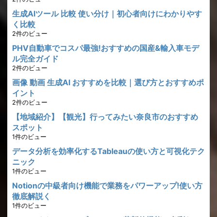
生成AIツール 比較 使い分け｜初心者向けにわかりやす
く比較
2件のビュー
PHV自動車でコスパ最強!おすすめの国産&輸入車モデ
ル完全ガイド
2件のビュー
画像 動画 生成AI おすすめを比較｜選び方とおすすめポ
イント
2件のビュー
【地域紹介】【観光】行ってみたい奈良市のおすすめ
スポット
1件のビュー
データ分析を効率化するTableauの使い方と可視化テク
ニック
1件のビュー
Notionの中級者向け機能で業務をパワーアップ!使い方
徹底解説く
1件のビュー