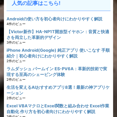
人気の記事はこちら!
Androidの使い方を初心者向けにわかりやすく解説
4件のビュー
【Victor新作】HA-NP1T開放型イヤホン：音質と快適
さを両立した革新的デザイン
3件のビュー
iPhone Android(Google) 純正アプリ 使いこなす 手順
紹介｜初心者向けにわかりやすく解説
2件のビュー
ラムダッシュ パームイン ES-PV6A：革新的技術で実
現する至高のシェービング体験
2件のビュー
生活を変えるAIおすすめアプリ8選！最新の神アプリケ
ーション
2件のビュー
Excel VBAマクロとExcel関数と組み合わせ Excel作業
自動化 作り方を初心者向けにわかりやすく解説
2件のビュー