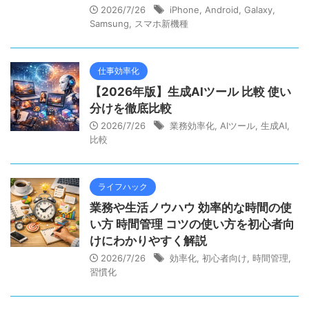
2026/7/26
iPhone
,
Android
,
Galaxy
,
Samsung
,
スマホ新機種
仕事効率化
【2026年版】生成AIツール 比較 使い
分けを徹底比較
2026/7/26
業務効率化
,
AIツール
,
生成AI
,
比較
ライフハック
業務や生活ノウハウ 効率的な時間の使
い方 時間管理 コツの使い方を初心者向
けにわかりやすく解説
2026/7/26
効率化
,
初心者向け
,
時間管理
,
習慣化