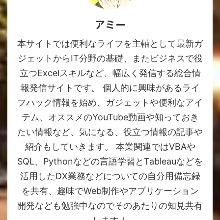
アミー
本サイトでは便利なライフを主軸として最新ガ
ジェットからIT分野の基礎、またビジネスで役
立つExcelスキルなど、幅広く発信する総合情
報発信サイトです。 個人的に興味があるライ
フハック情報を始め、ガジェットや便利なアイ
テム、オススメのYouTube動画や知っておき
たい情報など、気になる、役立つ情報の記事や
紹介もしていきます。 本業関連ではVBAや
SQL、Pythonなどの言語学習とTableauなどを
活用したDX業務などについての自分用備忘録
を共有、趣味でWeb制作やアプリケーション
開発なども勉強中なのでそのあたりの知見共有