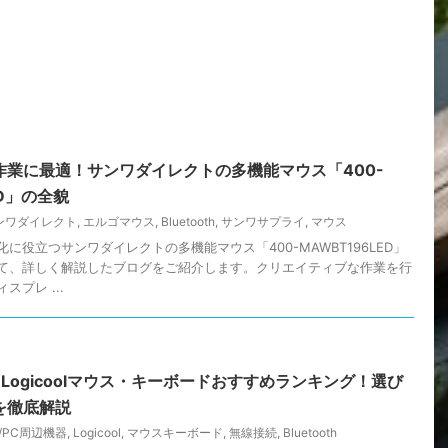
作業に最適！サンワダイレクトの多機能マウス「400-
ED」の全貌
ンワダイレクト
,
エルゴマウス
,
Bluetooth
,
サンワサプライ
,
マウス
に役立つサンワダイレクトの多機能マウス「400-MAWBT196LED」
て、詳しく解説したブログをご紹介します。クリエイティブな作業を行
プレ ...
】Logicoolマウス・キーボードおすすめランキング！選び
を徹底解説
C/PC周辺機器
,
Logicool
,
マウスキーボード
,
無線接続
,
Bluetooth