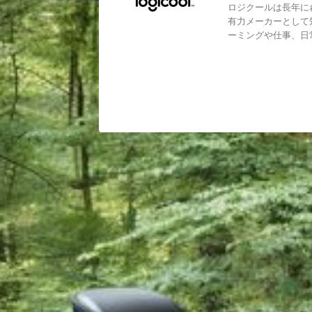
ロジクールは長年に
有力メーカーとして
ーミングや仕事、日常