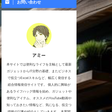
お問い合わせ
アミー
本サイトでは便利なライフを主軸として最新
ガジェットからIT分野の基礎、またビジネス
で役立つExcelスキルなど、幅広く発信する
総合情報発信サイトです。 個人的に興味が
あるライフハック情報を始め、ガジェットや
便利なアイテム、オススメのYouTube動画や
知っておきたい情報など、気になる、役立つ
情報の記事や紹介もしていきます。 本業関