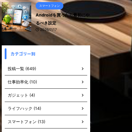
スマートフォン
Androidを買ったら最初にや
るべき設定
2026/7/17
カテゴリー別
投稿一覧 (649)
仕事効率化 (10)
ガジェット (4)
ライフハック (14)
スマートフォン (13)