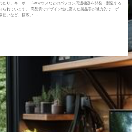
わたり、キーボードやマウスなどのパソコン周辺機器を開発・製造する
知られています。 高品質でデザイン性に富んだ製品群が魅力的で、ゲ
使いなど、幅広い ...