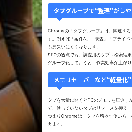
タブグループで“整理”がし
Chromeの「タブグループ」は、関連す
す。例えば「案件A」「調査」「プライベ
も見失いにくくなります。
SEOの観点でも、調査用のタブ（検索結
グループ化しておくと、作業効率が上がり
メモリセーバーなど“軽量化
タブを大量に開くとPCのメモリを圧迫しが
て、使っていないタブのリソースを抑え、
つまりChromeは「タブを増やす使い
えます。