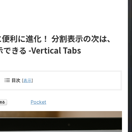
らに便利に進化！ 分割表示の次は、
 -Vertical Tabs
目次
[
表示
]
Pocket