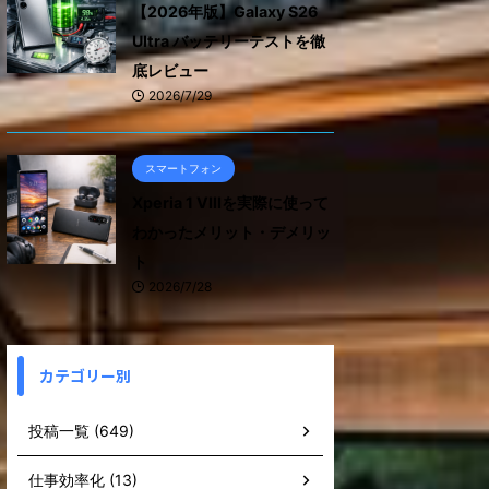
【2026年版】Galaxy S26
Ultra バッテリーテストを徹
底レビュー
2026/7/29
スマートフォン
Xperia 1 VIIIを実際に使って
わかったメリット・デメリッ
ト
2026/7/28
カテゴリー別
投稿一覧 (649)
仕事効率化 (13)