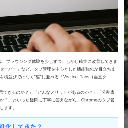
トを重ね、ブラウジング体験を少しずつ、しかし確実に改善してきま
セーバー」など、タブ管理を中心とした機能強化が目立ちま
びではなく“縦”に並べる「Vertical Tabs（垂直タ
に表示できるのか？」「どんなメリットがあるのか？」「分割表
か？」といった疑問に丁寧に答えながら、Chromeのタブ管
します。
う進化してきた？