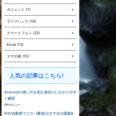
ガジェット (7)
ライフハック (16)
スマートフォン (22)
Excel (13)
スマホ術 (15)
人気の記事はこちら!
Androidの使い方を初心者向けにわかりやす
く解説
4件のビュー
PHV自動車でコスパ最強!おすすめの国産&