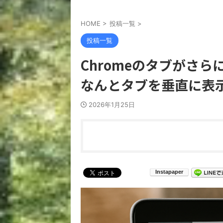
HOME
>
投稿一覧
>
投稿一覧
Chromeのタブがさ
なんとタブを垂直に表示できる
2026年1月25日