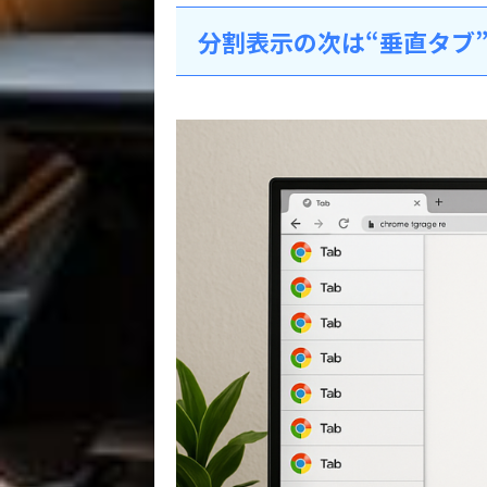
分割表示の次は“垂直タブ