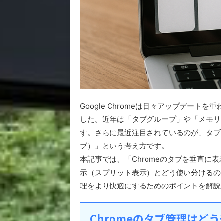
Google Chromeは日々アップデー
した。近年は「タブグループ」や「メモリ
す。さらに最近注目されているのが、タブを横並
ブ）」という考え方です。
本記事では、「Chromeのタブを垂直
示（スプリット表示）とどう使い分けるの
理をより快適にするためのポイントを解説
Chromeのタブ管理はど