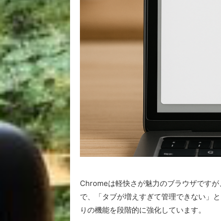
Chromeは軽快さが魅力のブラウザで
で、「タブが増えすぎて管理できない」と
りの機能を段階的に強化しています。