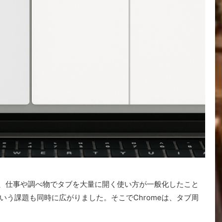
すが、仕事や調べ物でタブを大量に開く使い方が一般化したこと
いう課題も同時に広がりました。そこでChromeは、タブ周