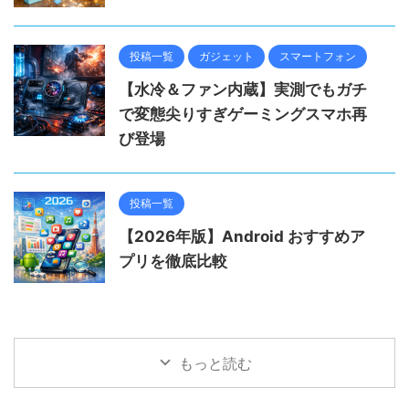
投稿一覧
ガジェット
スマートフォン
【水冷＆ファン内蔵】実測でもガチ
で変態尖りすぎゲーミングスマホ再
び登場
投稿一覧
【2026年版】Android おすすめア
プリを徹底比較
もっと読む