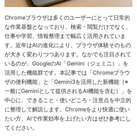
Chromeブラウザは多くのユーザーにとって日常的
な作業基盤となっており、検索・閲覧だけでなく、
仕事や学習、情報整理まで幅広く活用されていま
す。近年はAIの進化により、ブラウザ体験そのもの
が大きく変わりつつあります。なかでも注目されて
いるのが、GoogleのAI「Gemini（ジェミニ）」を
活用した機能群です。本記事では「Chromeブラウ
ザの便利機能」と「Gemini3を活用した新機能（※
一般にGeminiとして提供されるAI機能を含む）」を
中心に、できること・使いどころ・注意点を中立的
に整理して解説します。Chromeをより快適に使い
たい方、AIで作業効率を上げたい方はぜひ参考にし
てください。