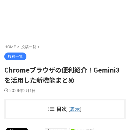
HOME
>
投稿一覧
>
投稿一覧
Chromeブラウザの便利紹介！Gemini3
を活用した新機能まとめ
2026年2月1日
目次
[
表示
]