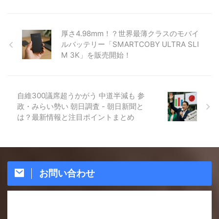
厚さ4.98mm！？世界最薄クラスのモバイ
ルバッテリー「SMARTCOBY ULTRA SLI
M 3K」を販売開始！
自維300議席超うかがう 中道半減も 参
政・みらい勢い 朝日調査 - 朝日新聞と
は？最新情報と注目ポイントまとめ
お問い合わせ