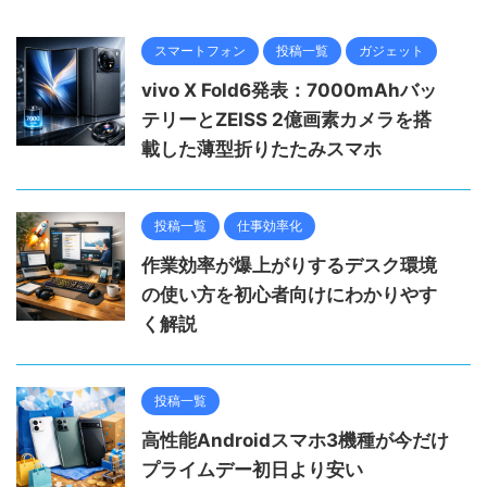
スマートフォン
投稿一覧
ガジェット
vivo X Fold6発表：7000mAhバッ
テリーとZEISS 2億画素カメラを搭
載した薄型折りたたみスマホ
投稿一覧
仕事効率化
作業効率が爆上がりするデスク環境
の使い方を初心者向けにわかりやす
く解説
投稿一覧
高性能Androidスマホ3機種が今だけ
プライムデー初日より安い