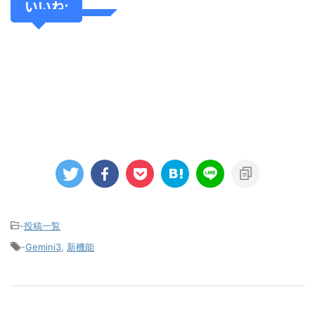
いいね:
-
投稿一覧
-
Gemini3
,
新機能