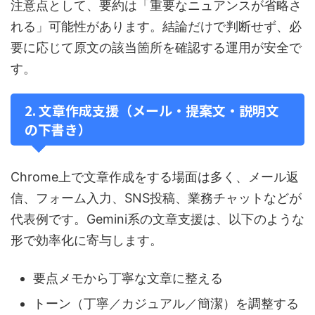
注意点として、要約は「重要なニュアンスが省略さ
れる」可能性があります。結論だけで判断せず、必
要に応じて原文の該当箇所を確認する運用が安全で
す。
2. 文章作成支援（メール・提案文・説明文
の下書き）
Chrome上で文章作成をする場面は多く、メール返
信、フォーム入力、SNS投稿、業務チャットなどが
代表例です。Gemini系の文章支援は、以下のような
形で効率化に寄与します。
要点メモから丁寧な文章に整える
トーン（丁寧／カジュアル／簡潔）を調整する