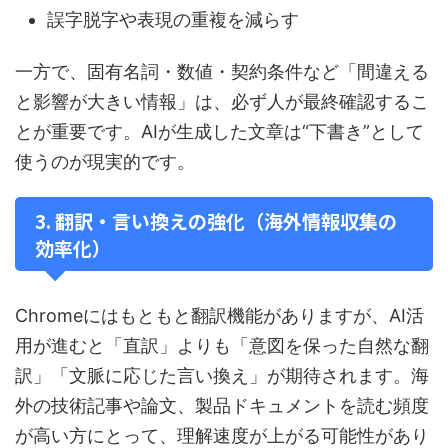
誤字脱字や表現の重複を減らす
一方で、固有名詞・数値・契約条件など「間違える
と影響が大きい情報」は、必ず人が最終確認するこ
とが重要です。AIが生成した文章は“下書き”として
使うのが現実的です。
3. 翻訳・言い換えの強化（海外情報収集の
効率化）
Chromeにはもともと翻訳機能がありますが、AI活
用が進むと「直訳」よりも「意図を保った自然な翻
訳」「文脈に応じた言い換え」が期待されます。海
外の技術記事や論文、製品ドキュメントを読む頻度
が高い方にとって、理解速度が上がる可能性があり