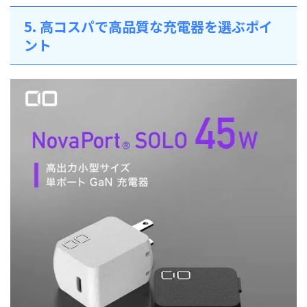
5. 高コスパで高品質な充電器を選ぶポイ
ント