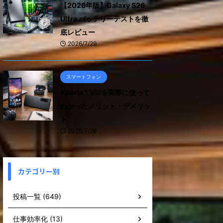
【2026年版】Galaxy S26
Ultra バッテリーテストを徹
底レビュー
2026/7/29
スマートフォン
Xperia 1 VIIIを実際に使って
わかったメリット・デメリッ
ト
2026/7/28
カテゴリー別
投稿一覧 (649)
仕事効率化 (13)