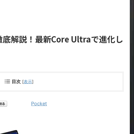
を徹底解説！最新Core Ultraで進化し
目次
[
表示
]
Pocket