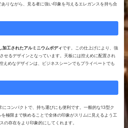
でありながら、見る者に強い印象を与えるエレガンスを持ち合
出し加工されたアルミニウムボディ
です。この仕上げにより、強
させるデザインとなっています。天板には控えめに配置され
控えめなデザインは、ビジネスシーンでもプライベートでも
常にコンパクトで、持ち運びにも便利です。一般的な13型ク
ルを極限まで狭めることで全体の印象がスリムに見えるよう工
スの存在をより印象的にしてくれます。