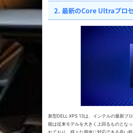
2. 最新のCore Ultr
新型DELL XPS 13は、インテルの最新プ
能は従来モデルを大きく上回るものとなってい
れており、様々な用途に対応できる高い処