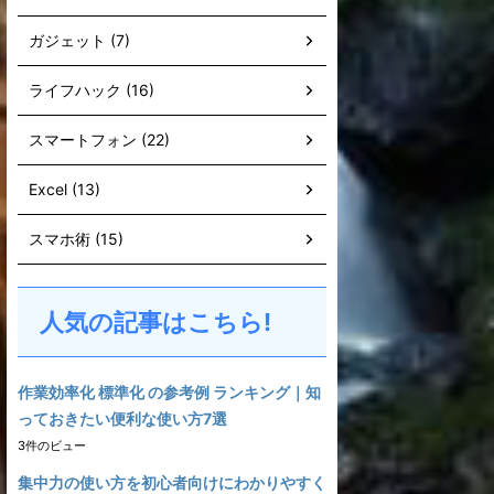
ガジェット (7)
ライフハック (16)
スマートフォン (22)
Excel (13)
スマホ術 (15)
人気の記事はこちら!
作業効率化 標準化 の参考例 ランキング｜知
っておきたい便利な使い方7選
3件のビュー
集中力の使い方を初心者向けにわかりやすく