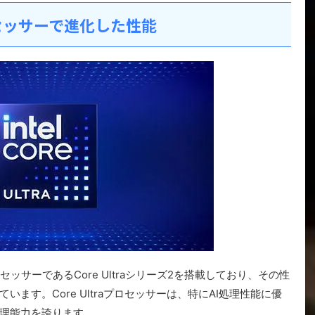
aプロセッサーで進化した性能
ロセッサーであるCore Ultraシリーズ2を搭載しており、その性
ます。Core Ultraプロセッサーは、特にAI処理性能に優
理能力を誇ります。