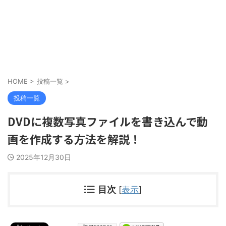
HOME
>
投稿一覧
>
投稿一覧
DVDに複数写真ファイルを書き込んで動
画を作成する方法を解説！
2025年12月30日
目次
[
表示
]