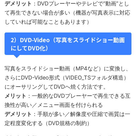
デメリット
：DVDプレーヤーやテレビで“動画”とし
て再生できない場合が多い（機器が写真表示に対応
していれば可能なこともあります）
2）DVD-Video（写真をスライドショー動画
にしてDVD化）
写真をスライドショー動画（MP4など）に変換し、
さらにDVD-Video形式（VIDEO_TSフォルダ構造）
にオーサリングしてDVDへ焼く方法です。
メリット
：一般的なDVDプレーヤーで再生できる互
換性が高い／メニュー画面を付けられる
デメリット
：手順が多い／解像度や圧縮で画質は一
定程度変化する（DVD規格の制約）