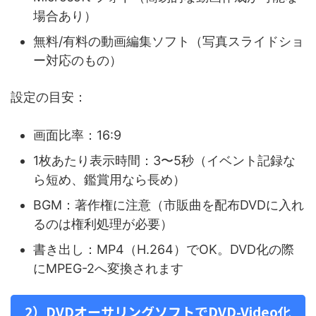
場合あり）
無料/有料の動画編集ソフト（写真スライドショ
ー対応のもの）
設定の目安：
画面比率：16:9
1枚あたり表示時間：3〜5秒（イベント記録な
ら短め、鑑賞用なら長め）
BGM：著作権に注意（市販曲を配布DVDに入れ
るのは権利処理が必要）
書き出し：MP4（H.264）でOK。DVD化の際
にMPEG-2へ変換されます
2）DVDオーサリングソフトでDVD-Video化