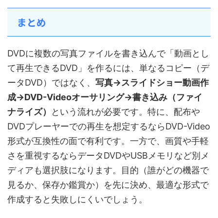
まとめ
DVDに複数の写真ファイルを書き込んで「動画とし
て再生できるDVD」を作るには、単なるコピー（デ
ータDVD）ではなく、
写真→スライドショー動画作
成→DVD-Videoオーサリング→書き込み（ファイ
ナライズ）
という流れが必要です。特に、配布や
DVDプレーヤーでの再生を想定するならDVD-Video
形式が互換性の面で有利です。一方で、画質や手軽
さを重視するならデータDVDやUSBメモリなど別メ
ディアも選択肢になります。目的（誰がどの機器で
見るか、保存か鑑賞か）を先に決め、最適な形式で
作成すると失敗しにくいでしょう。