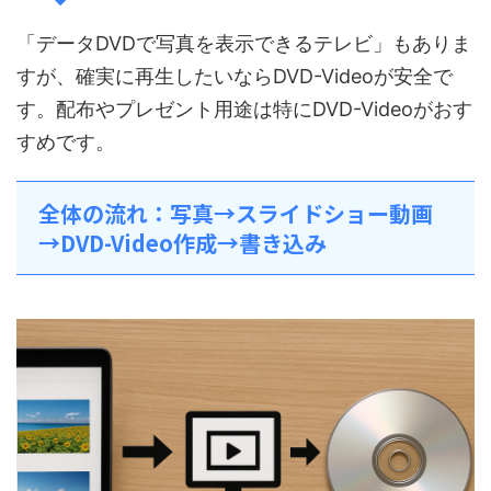
「データDVDで写真を表示できるテレビ」もありま
すが、確実に再生したいならDVD-Videoが安全で
す。配布やプレゼント用途は特にDVD-Videoがおす
すめです。
全体の流れ：写真→スライドショー動画
→DVD-Video作成→書き込み