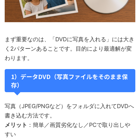
まず重要なのは、「DVDに写真を入れる」には大き
く2パターンあることです。目的により最適解が変
わります。
1）データDVD（写真ファイルをそのまま保
存）
写真（JPEG/PNGなど）をフォルダに入れてDVDへ
書き込む方法です。
メリット
：簡単／画質劣化なし／PCで取り出しや
すい