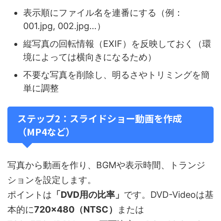
表示順にファイル名を連番にする（例：
001.jpg, 002.jpg…）
縦写真の回転情報（EXIF）を反映しておく（環
境によっては横向きになるため）
不要な写真を削除し、明るさやトリミングを簡
単に調整
ステップ2：スライドショー動画を作成
（MP4など）
写真から動画を作り、BGMや表示時間、トランジ
ションを設定します。
ポイントは
「DVD用の比率」
です。DVD-Videoは基
本的に
720×480（NTSC）
または