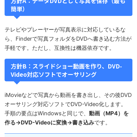
方針A：データDVDとして写真を保存（最も
簡単）
テレビやプレーヤーが写真表示に対応しているな
ら、Finderで写真フォルダをDVDへ書き込む方法が
手軽です。ただし、互換性は機器依存です。
方針B：スライドショー動画を作り、DVD-
Video対応ソフトでオーサリング
iMovieなどで写真から動画を書き出し、その後DVD
オーサリング対応ソフトでDVD-Video化します。
手順の要点はWindowsと同じで、
動画（MP4）を
作る→DVD-Videoに変換→書き込み
です。