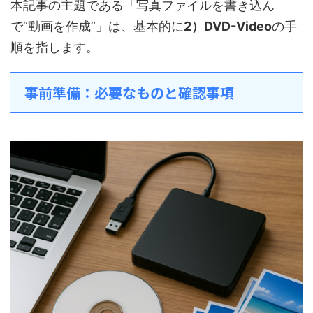
本記事の主題である「写真ファイルを書き込ん
で“動画を作成”」は、基本的に
2）DVD-Video
の手
順を指します。
事前準備：必要なものと確認事項