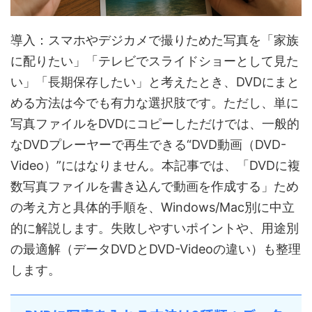
導入：スマホやデジカメで撮りためた写真を「家族
に配りたい」「テレビでスライドショーとして見た
い」「長期保存したい」と考えたとき、DVDにまと
める方法は今でも有力な選択肢です。ただし、単に
写真ファイルをDVDにコピーしただけでは、一般的
なDVDプレーヤーで再生できる“DVD動画（DVD-
Video）”にはなりません。本記事では、「DVDに複
数写真ファイルを書き込んで動画を作成する」ため
の考え方と具体的手順を、Windows/Mac別に中立
的に解説します。失敗しやすいポイントや、用途別
の最適解（データDVDとDVD-Videoの違い）も整理
します。