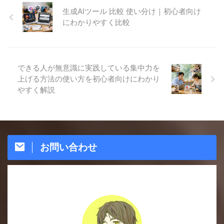
生成AIツール 比較 使い分け｜初心者向け
にわかりやすく比較
できる人が無意識に実践している集中力を
上げる方法の使い方を初心者向けにわかり
やすく解説
お問い合わせ