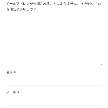
メールアドレスが公開されることはありません。
※
が付いてい
る欄は必須項目です
名前
※
メール
※