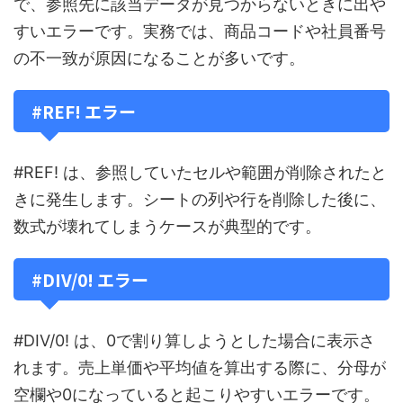
で、参照先に該当データが見つからないときに出や
すいエラーです。実務では、商品コードや社員番号
の不一致が原因になることが多いです。
#REF! エラー
#REF! は、参照していたセルや範囲が削除されたと
きに発生します。シートの列や行を削除した後に、
数式が壊れてしまうケースが典型的です。
#DIV/0! エラー
#DIV/0! は、0で割り算しようとした場合に表示さ
れます。売上単価や平均値を算出する際に、分母が
空欄や0になっていると起こりやすいエラーです。