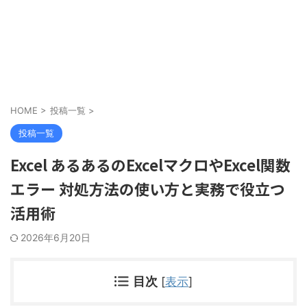
HOME
>
投稿一覧
>
投稿一覧
Excel あるあるのExcelマクロやExcel関数
エラー 対処方法の使い方と実務で役立つ
活用術
2026年6月20日
目次
[
表示
]