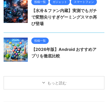
投稿一覧
ガジェット
スマートフォン
【水冷＆ファン内蔵】実測でもガチ
で変態尖りすぎゲーミングスマホ再
び登場
投稿一覧
【2026年版】Android おすすめア
プリを徹底比較
もっと読む