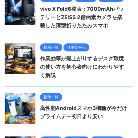
vivo X Fold6発表：7000mAhバッ
テリーとZEISS 2億画素カメラを搭
載した薄型折りたたみスマホ
投稿一覧
仕事効率化
作業効率が爆上がりするデスク環境
の使い方を初心者向けにわかりやす
く解説
投稿一覧
高性能Androidスマホ3機種が今だけ
プライムデー初日より安い