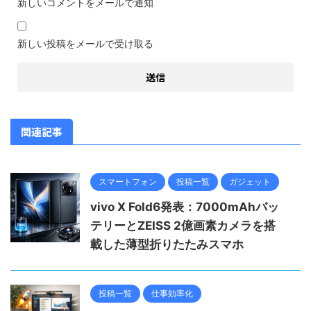
新しいコメントをメールで通知
新しい投稿をメールで受け取る
関連記事
スマートフォン
投稿一覧
ガジェット
vivo X Fold6発表：7000mAhバッ
テリーとZEISS 2億画素カメラを搭
載した薄型折りたたみスマホ
投稿一覧
仕事効率化