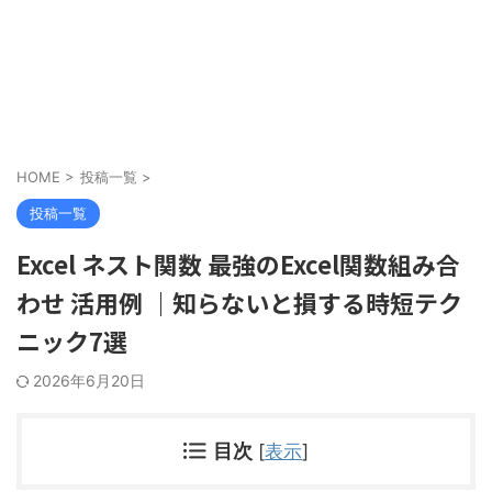
HOME
>
投稿一覧
>
投稿一覧
Excel ネスト関数 最強のExcel関数組み合
わせ 活用例 ｜知らないと損する時短テク
ニック7選
2026年6月20日
目次
[
表示
]