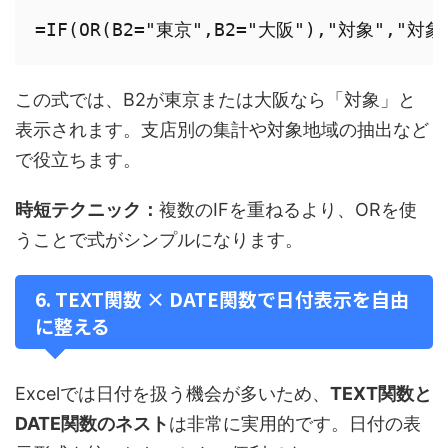
この式では、B2が東京または大阪なら「対象」と
表示されます。支店別の集計や対象地域の抽出など
で役立ちます。
時短テクニック：
複数のIFを重ねるより、ORを使
うことで式がシンプルになります。
6. TEXT関数 × DATE関数で日付表示を自由
に整える
Excelでは日付を扱う機会が多いため、
TEXT関数と
DATE関数のネスト
は非常に実用的です。日付の表