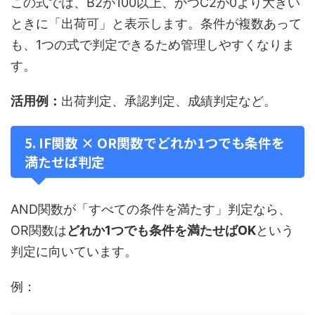
この式では、B2が100以上、かつC2が0より大きい
ときに「出荷可」と表示します。条件が複数あって
も、1つの式で判定できるため管理しやすくなりま
す。
活用例：
出荷判定、承認判定、成績判定など。
5. IF関数 × OR関数でどれか1つでも条件を
満たせば判定
AND関数が「すべての条件を満たす」判定なら、
OR関数は
どれか1つでも条件を満たせばOK
という
判定に向いています。
例：