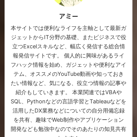
アミー
本サイトでは便利なライフを主軸として最新ガ
ジェットからIT分野の基礎、またビジネスで役
立つExcelスキルなど、幅広く発信する総合情
報発信サイトです。 個人的に興味があるライ
フハック情報を始め、ガジェットや便利なアイ
テム、オススメのYouTube動画や知っておき
たい情報など、気になる、役立つ情報の記事や
紹介もしていきます。 本業関連ではVBAや
SQL、Pythonなどの言語学習とTableauなどを
活用したDX業務などについての自分用備忘録
を共有、趣味でWeb制作やアプリケーション
開発なども勉強中なのでそのあたりの知見共有