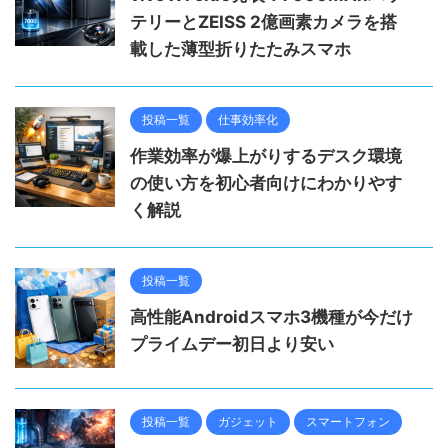
テリーとZEISS 2億画素カメラを搭
載した薄型折りたたみスマホ
投稿一覧
仕事効率化
作業効率が爆上がりするデスク環境
の使い方を初心者向けにわかりやす
く解説
投稿一覧
高性能Androidスマホ3機種が今だけ
プライムデー初日より安い
投稿一覧
ガジェット
スマートフォン