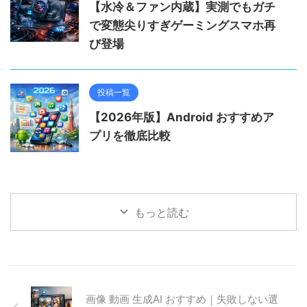
【水冷＆ファン内蔵】実測でもガチ
で変態尖りすぎゲーミングスマホ再
び登場
投稿一覧
【2026年版】Android おすすめア
プリを徹底比較
もっと読む
画像 動画 生成AI おすすめ｜失敗しない選