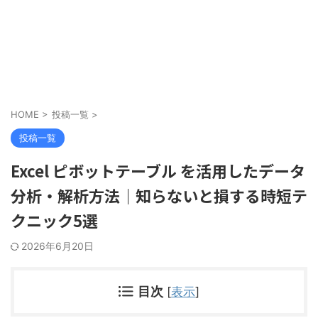
HOME
>
投稿一覧
>
投稿一覧
Excel ピボットテーブル を活用したデータ
分析・解析方法｜知らないと損する時短テ
クニック5選
2026年6月20日
目次
[
表示
]