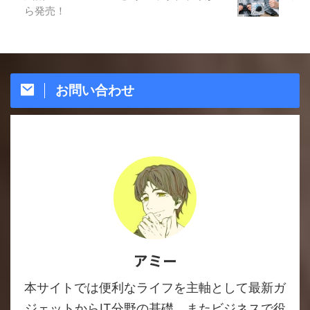
ら発売！
お問い合わせ
アミー
本サイトでは便利なライフを主軸として最新ガ
ジェットからIT分野の基礎、またビジネスで役