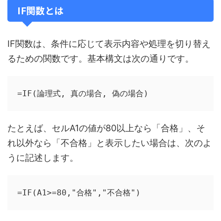
IF関数とは
IF関数は、条件に応じて表示内容や処理を切り替え
るための関数です。基本構文は次の通りです。
=IF(論理式, 真の場合, 偽の場合)
たとえば、セルA1の値が80以上なら「合格」、そ
れ以外なら「不合格」と表示したい場合は、次のよ
うに記述します。
=IF(A1>=80,"合格","不合格")