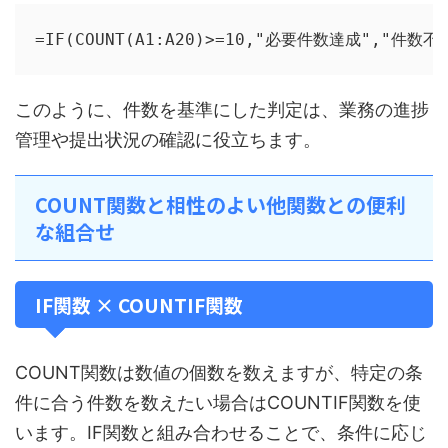
=IF(COUNT(A1:A20)>=10,"必要件数達成","件数不
このように、件数を基準にした判定は、業務の進捗
管理や提出状況の確認に役立ちます。
COUNT関数と相性のよい他関数との便利
な組合せ
IF関数 × COUNTIF関数
COUNT関数は数値の個数を数えますが、特定の条
件に合う件数を数えたい場合はCOUNTIF関数を使
います。IF関数と組み合わせることで、条件に応じ