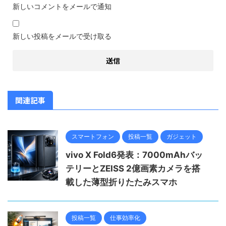
新しいコメントをメールで通知
新しい投稿をメールで受け取る
関連記事
スマートフォン
投稿一覧
ガジェット
vivo X Fold6発表：7000mAhバッ
テリーとZEISS 2億画素カメラを搭
載した薄型折りたたみスマホ
投稿一覧
仕事効率化