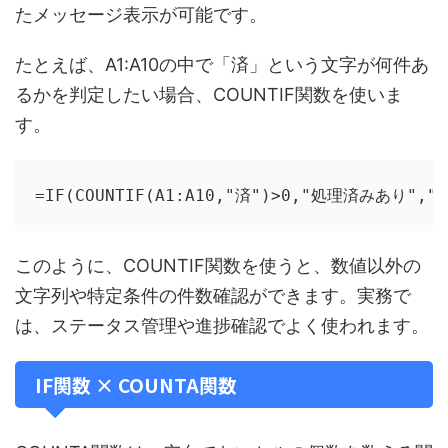
たメッセージ表示が可能です。
たとえば、A1:A10の中で「済」という文字が何件あ
るかを判定したい場合、COUNTIF関数を使いま
す。
=IF(COUNTIF(A1:A10,"済")>0,"処理済みあり",
このように、COUNTIF関数を使うと、数値以外の
文字列や特定条件の件数確認ができます。実務で
は、ステータス管理や進捗確認でよく使われます。
IF関数 × COUNTA関数