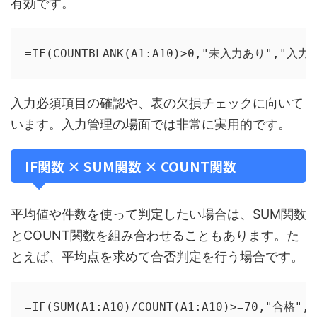
有効です。
=IF(COUNTBLANK(A1:A10)>0,"未入力あり","入力
入力必須項目の確認や、表の欠損チェックに向いて
います。入力管理の場面では非常に実用的です。
IF関数 × SUM関数 × COUNT関数
平均値や件数を使って判定したい場合は、SUM関数
とCOUNT関数を組み合わせることもあります。た
とえば、平均点を求めて合否判定を行う場合です。
=IF(SUM(A1:A10)/COUNT(A1:A10)>=70,"合格"