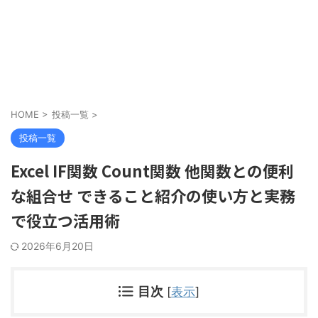
HOME
>
投稿一覧
>
投稿一覧
Excel IF関数 Count関数 他関数との便利
な組合せ できること紹介の使い方と実務
で役立つ活用術
2026年6月20日
目次
[
表示
]