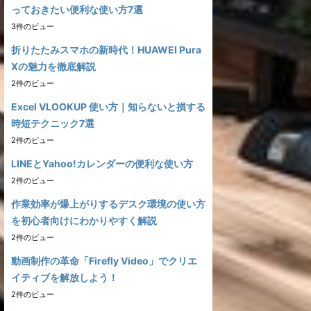
っておきたい便利な使い方7選
3件のビュー
折りたたみスマホの新時代！HUAWEI Pura
Xの魅力を徹底解説
2件のビュー
Excel VLOOKUP 使い方｜知らないと損する
時短テクニック7選
2件のビュー
LINEとYahoo!カレンダーの便利な使い方
2件のビュー
作業効率が爆上がりするデスク環境の使い方
を初心者向けにわかりやすく解説
2件のビュー
動画制作の革命「Firefly Video」でクリエ
イティブを解放しよう！
2件のビュー