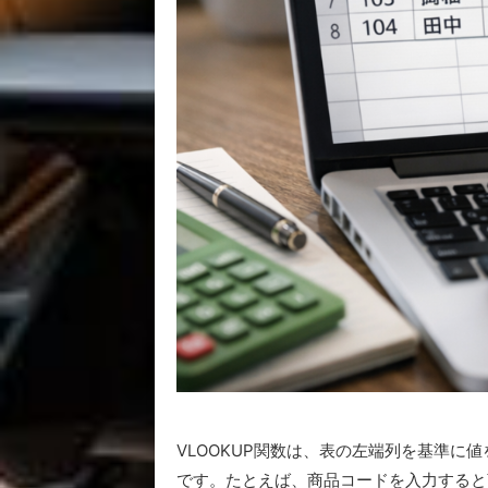
VLOOKUP関数は、表の左端列を基準に
です。たとえば、商品コードを入力すると