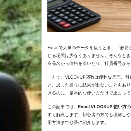
Excelで大量のデータを扱うとき、「必
じる場面は少なくありません。そんなときに
商品名から価格を引いたり、社員番号から
一方で、VLOOKUP関数は便利な反面、
と、思った通りに結果が出ないこともあり
きるのに、基本的な使い方だけで止まって
この記事では、
Excel VLOOKUP 使い方
の
すく解説します。初心者の方でも理解しや
用方法まで順番に紹介します。