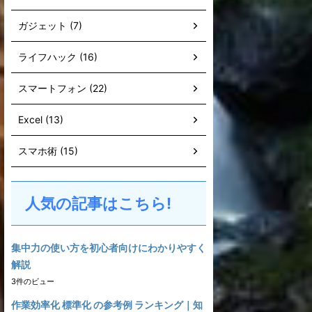
ガジェット (7)
ライフハック (16)
スマートフォン (22)
Excel (13)
スマホ術 (15)
人気の記事はこちら!
集中力の使い方を初心者向けにわかりやすく
解説
3件のビュー
作業効率化 標準化 の参考例 ランキング｜知