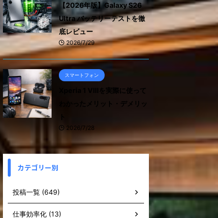
【2026年版】Galaxy S26
Ultra バッテリーテストを徹
底レビュー
2026/7/29
スマートフォン
Xperia 1 VIIIを実際に使って
わかったメリット・デメリッ
ト
2026/7/28
カテゴリー別
投稿一覧 (649)
仕事効率化 (13)