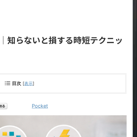
 使い方｜知らないと損する時短テクニッ
目次
[
表示
]
Pocket