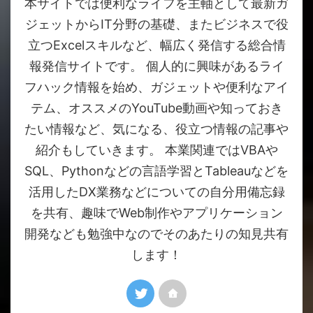
本サイトでは便利なライフを主軸として最新ガ
ジェットからIT分野の基礎、またビジネスで役
立つExcelスキルなど、幅広く発信する総合情
報発信サイトです。 個人的に興味があるライ
フハック情報を始め、ガジェットや便利なアイ
テム、オススメのYouTube動画や知っておき
たい情報など、気になる、役立つ情報の記事や
紹介もしていきます。 本業関連ではVBAや
SQL、Pythonなどの言語学習とTableauなどを
活用したDX業務などについての自分用備忘録
を共有、趣味でWeb制作やアプリケーション
開発なども勉強中なのでそのあたりの知見共有
します！