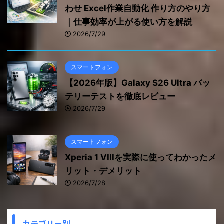
わせ Excel作業自動化 作り方のやり方
｜仕事効率が上がる使い方を解説
2026/7/29
スマートフォン
【2026年版】Galaxy S26 Ultra バッ
テリーテストを徹底レビュー
2026/7/29
スマートフォン
Xperia 1 VIIIを実際に使ってわかったメ
リット・デメリット
2026/7/28
カテゴリー別