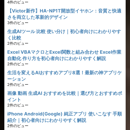
4件のビュー
【Victor新作】HA-NP1T開放型イヤホン：音質と快適
さを両立した革新的デザイン
3件のビュー
生成AIツール 比較 使い分け｜初心者向けにわかりやす
く比較
2件のビュー
Excel VBAマクロとExcel関数と組み合わせ Excel作業
自動化 作り方を初心者向けにわかりやすく解説
2件のビュー
生活を変えるAIおすすめアプリ8選！最新の神アプリケ
ーション
2件のビュー
画像 動画 生成AI おすすめを比較｜選び方とおすすめポ
イント
2件のビュー
iPhone Android(Google) 純正アプリ 使いこなす 手順
紹介｜初心者向けにわかりやすく解説
2件のビュー