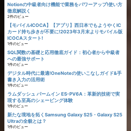
Notionの中級者向け機能で業務をパワーアップ!使い方
徹底解説く
2件のビュー
【モバイルICOCA】【アプリ】西日本でもようやくIC
カード持ち歩きが不要に!2023年3月末よりモバイル版
ICOCAスタート!
1件のビュー
SQL関数の基礎と応用徹底ガイド：初心者から中級者
への最強サポート
1件のビュー
デジタル時代に最適!OneNoteの使いこなしガイド&手
書き入力の活用術
1件のビュー
ラムダッシュ パームイン ES-PV6A：革新的技術で実
現する至高のシェービング体験
1件のビュー
新たな境地を拓くSamsung Galaxy S25・Galaxy S25
Ultraの全貌とは？
1件のビュー