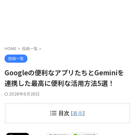
HOME
>
投稿一覧
>
投稿一覧
Googleの便利なアプリたちとGeminiを
連携した最高に便利な活用方法5選！
2026年6月26日
目次
[
表示
]