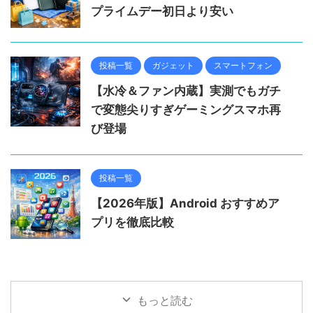
プライムデー初日より安い
投稿一覧
ガジェット
スマートフォン
【水冷＆ファン内蔵】実測でもガチ
で変態尖りすぎゲーミングスマホ再
び登場
投稿一覧
【2026年版】Android おすすめア
プリを徹底比較
もっと読む