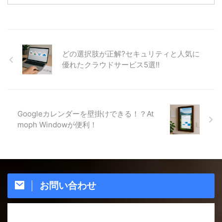
どの選択肢が正解?セキュリティと人気に
優れたクラウドサービス5選!!
Googleカレンダーを壁掛けできる！？At
moph Windowが便利！
お問い合わせ