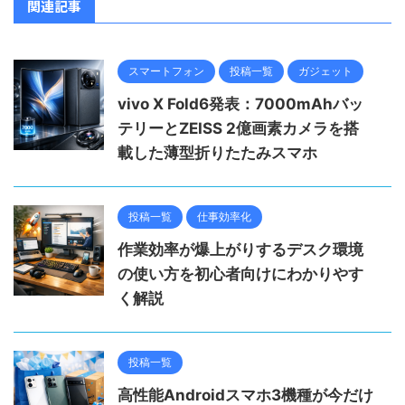
関連記事
スマートフォン
投稿一覧
ガジェット
vivo X Fold6発表：7000mAhバッ
テリーとZEISS 2億画素カメラを搭
載した薄型折りたたみスマホ
投稿一覧
仕事効率化
作業効率が爆上がりするデスク環境
の使い方を初心者向けにわかりやす
く解説
投稿一覧
高性能Androidスマホ3機種が今だけ