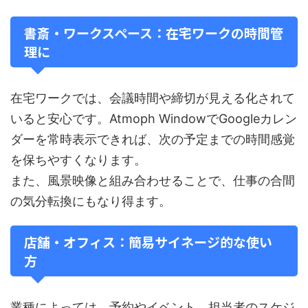
書斎・ワークスペース：在宅ワークの時間管
理に
在宅ワークでは、会議時間や締切が見える化されて
いると安心です。Atmoph WindowでGoogleカレン
ダーを常時表示できれば、次の予定までの時間感覚
を保ちやすくなります。
また、風景映像と組み合わせることで、仕事の合間
の気分転換にもなり得ます。
店舗・オフィス：簡易サイネージ的な使い
方
業種によっては、予約やイベント、担当者のスケジ