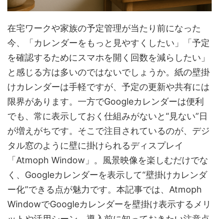
在宅ワークや家族の予定管理が当たり前になった
今、「カレンダーをもっと見やすくしたい」「予定
を確認するためにスマホを開く回数を減らしたい」
と感じる方は多いのではないでしょうか。紙の壁掛
けカレンダーは手軽ですが、予定の更新や共有には
限界があります。一方でGoogleカレンダーは便利
でも、常に表示しておく仕組みがないと“見ない”日
が増えがちです。そこで注目されているのが、デジ
タル窓のように壁に掛けられるディスプレイ
「Atmoph Window」。風景映像を楽しむだけでな
く、Googleカレンダーを表示して“壁掛けカレンダ
ー化”できる点が魅力です。本記事では、Atmoph
WindowでGoogleカレンダーを壁掛け表示するメリ
ットや活用シーン、導入前に知っておきたい注意点