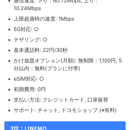
通信速度: 下り：60.72Mbps, 上り：
10.24Mbps
上限超過時の速度: 1Mbps
5G対応: ○
テザリング: ○
基本通話料: 22円/30秒
かけ放題オプション(月額): 無制限：1,100円, 5
分以内：無料(プランに付帯)
eSIM対応: ○
初期費用: 0円
支払い方法: クレジットカード, 口座振替
サポート: チャット, ドコモショップ (※有料)
3位：LINEMO