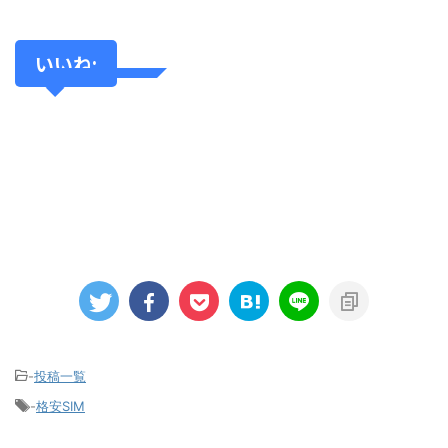
いいね:
-
投稿一覧
-
格安SIM