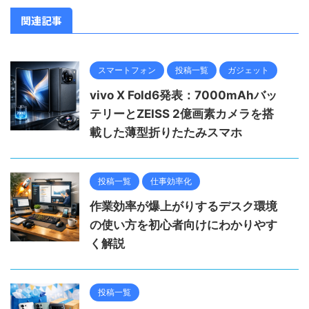
関連記事
スマートフォン
投稿一覧
ガジェット
vivo X Fold6発表：7000mAhバッ
テリーとZEISS 2億画素カメラを搭
載した薄型折りたたみスマホ
投稿一覧
仕事効率化
作業効率が爆上がりするデスク環境
の使い方を初心者向けにわかりやす
く解説
投稿一覧