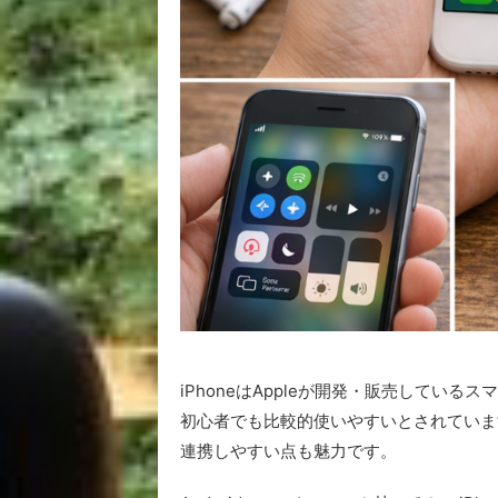
iPhoneはAppleが開発・販売してい
初心者でも比較的使いやすいとされています。ま
連携しやすい点も魅力です。