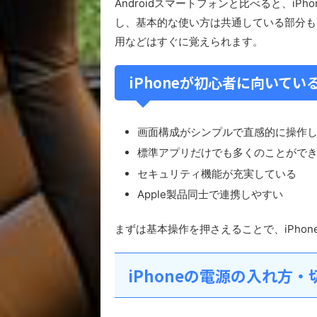
Androidスマートフォンと比べると、i
し、基本的な使い方は共通している部分も
用などはすぐに覚えられます。
iPhoneが初心者に向いてい
画面構成がシンプルで直感的に操作
標準アプリだけでも多くのことがで
セキュリティ機能が充実している
Apple製品同士で連携しやすい
まずは基本操作を押さえることで、iPho
iPhoneの電源の入れ方・