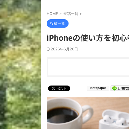
HOME
>
投稿一覧
>
投稿一覧
iPhoneの使い方を
2026年6月20日