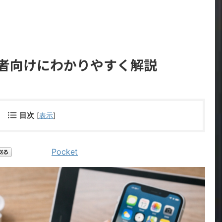
初心者向けにわかりやすく解説
目次
[
表示
]
Pocket