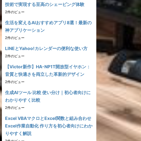
技術で実現する至高のシェービング体験
2件のビュー
生活を変えるAIおすすめアプリ8選！最新の
神アプリケーション
2件のビュー
LINEとYahoo!カレンダーの便利な使い方
2件のビュー
【Victor新作】HA-NP1T開放型イヤホン：
音質と快適さを両立した革新的デザイン
2件のビュー
生成AIツール 比較 使い分け｜初心者向けに
わかりやすく比較
2件のビュー
Excel VBAマクロとExcel関数と組み合わせ
Excel作業自動化 作り方を初心者向けにわか
りやすく解説