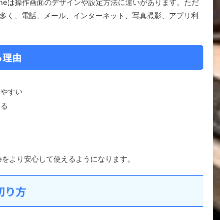
Phoneは操作画面のデザインや設定方法に違いがあります。ただ
多く、電話、メール、インターネット、写真撮影、アプリ利
る理由
しやすい
きる
neをより安心して使えるようになります。
切り方