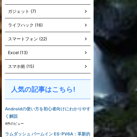
ガジェット (7)
ライフハック (16)
スマートフォン (22)
Excel (13)
スマホ術 (15)
人気の記事はこちら!
Androidの使い方を初心者向けにわかりやす
く解説
4件のビュー
ラムダッシュ パームイン ES-PV6A：革新的