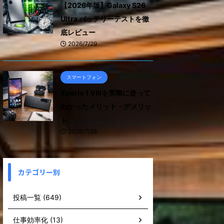
【2026年版】Galaxy S26
Ultra バッテリーテストを徹
底レビュー
2026/7/29
スマートフォン
Xperia 1 VIIIを実際に使って
わかったメリット・デメリッ
ト
2026/7/28
カテゴリー別
投稿一覧 (649)
仕事効率化 (13)