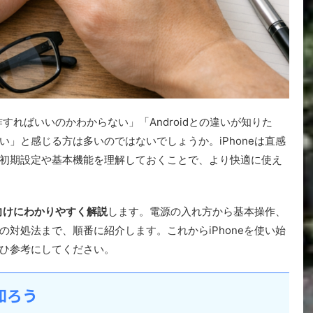
作すればいいのかわからない」「Androidとの違いが知りた
」と感じる方は多いのではないでしょうか。iPhoneは直感
初期設定や基本機能を理解しておくことで、より快適に使え
者向けにわかりやすく解説
します。電源の入れ方から基本操作、
対処法まで、順番に紹介します。これからiPhoneを使い始
ひ参考にしてください。
知ろう