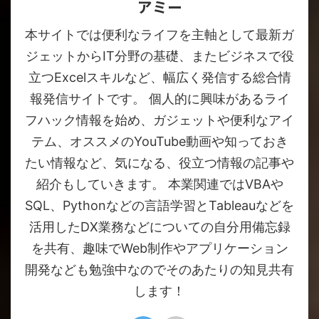
アミー
本サイトでは便利なライフを主軸として最新ガ
ジェットからIT分野の基礎、またビジネスで役
立つExcelスキルなど、幅広く発信する総合情
報発信サイトです。 個人的に興味があるライ
フハック情報を始め、ガジェットや便利なアイ
テム、オススメのYouTube動画や知っておき
たい情報など、気になる、役立つ情報の記事や
紹介もしていきます。 本業関連ではVBAや
SQL、Pythonなどの言語学習とTableauなどを
活用したDX業務などについての自分用備忘録
を共有、趣味でWeb制作やアプリケーション
開発なども勉強中なのでそのあたりの知見共有
します！