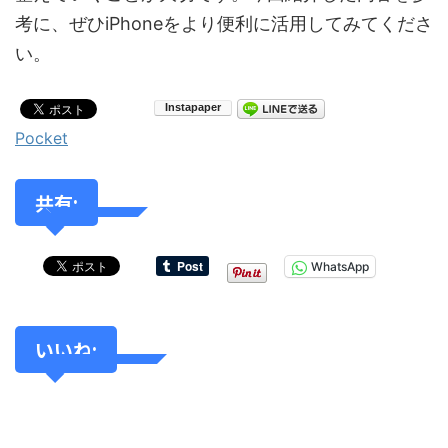
考に、ぜひiPhoneをより便利に活用してみてくださ
い。
Pocket
共有:
WhatsApp
いいね: