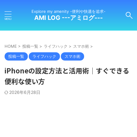
Explore my amenity -便利や快適を追求-
AMI LOG ---アミログ---
HOME
>
投稿一覧
>
ライフハック
>
スマホ術
>
投稿一覧
ライフハック
スマホ術
iPhoneの設定方法と活用術｜すぐできる
便利な使い方
2026年6月28日