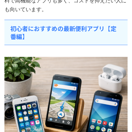
料で高機能なアプリも多く、コストを抑えたい人に
も向いています。
初心者におすすめの最新便利アプリ【定
番編】