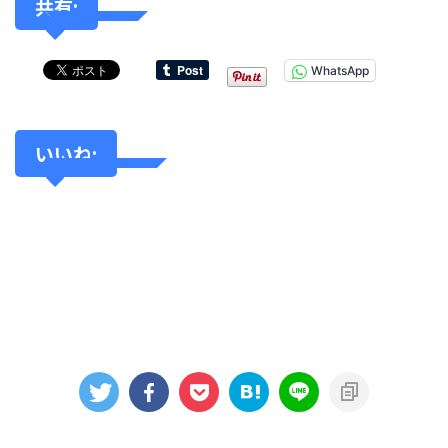
共有:
WhatsApp
いいね: