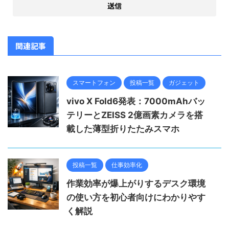
関連記事
スマートフォン
投稿一覧
ガジェット
vivo X Fold6発表：7000mAhバッ
テリーとZEISS 2億画素カメラを搭
載した薄型折りたたみスマホ
投稿一覧
仕事効率化
作業効率が爆上がりするデスク環境
の使い方を初心者向けにわかりやす
く解説