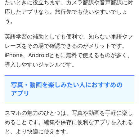
たいときに役立ちます。カメラ翻訳や音声翻訳に対
応したアプリなら、旅行先でも使いやすいでしょ
う。
英語学習の補助としても便利で、知らない単語やフ
レーズをその場で確認できるのがメリットです。
iPhone、Androidともに無料で使えるものが多く、
導入しやすいジャンルです。
写真・動画を楽しみたい人におすすめの
アプリ
スマホの魅力のひとつは、写真や動画を手軽に楽し
めることです。編集や保存に便利なアプリを入れる
と、より快適に使えます。