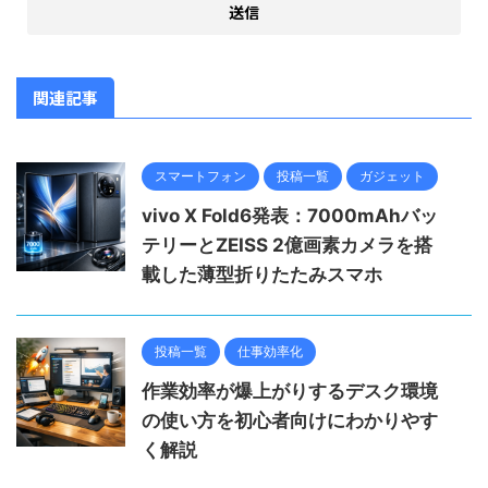
関連記事
スマートフォン
投稿一覧
ガジェット
vivo X Fold6発表：7000mAhバッ
テリーとZEISS 2億画素カメラを搭
載した薄型折りたたみスマホ
投稿一覧
仕事効率化
作業効率が爆上がりするデスク環境
の使い方を初心者向けにわかりやす
く解説