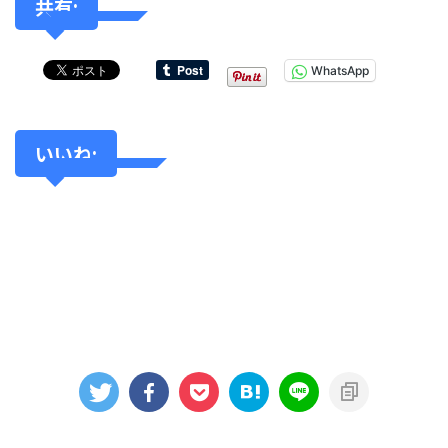
共有:
WhatsApp
いいね: