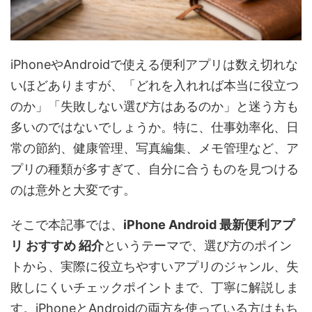
iPhoneやAndroidで使える便利アプリは数え切れな
いほどありますが、「どれを入れれば本当に役立つ
のか」「失敗しない選び方はあるのか」と迷う方も
多いのではないでしょうか。特に、仕事効率化、日
常の節約、健康管理、写真編集、メモ管理など、ア
プリの種類が多すぎて、自分に合うものを見つける
のは意外と大変です。
そこで本記事では、
iPhone Android 最新便利アプ
リ おすすめ 紹介
というテーマで、選び方のポイン
トから、実際に役立ちやすいアプリのジャンル、失
敗しにくいチェックポイントまで、丁寧に解説しま
す。iPhoneとAndroidの両方を使っている方はもち