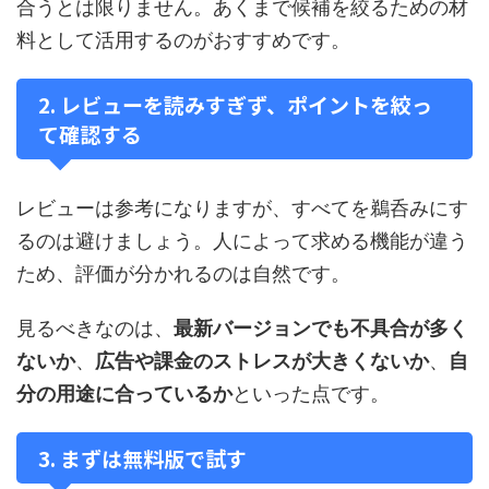
合うとは限りません。あくまで候補を絞るための材
料として活用するのがおすすめです。
2. レビューを読みすぎず、ポイントを絞っ
て確認する
レビューは参考になりますが、すべてを鵜呑みにす
るのは避けましょう。人によって求める機能が違う
ため、評価が分かれるのは自然です。
見るべきなのは、
最新バージョンでも不具合が多く
ないか
、
広告や課金のストレスが大きくないか
、
自
分の用途に合っているか
といった点です。
3. まずは無料版で試す