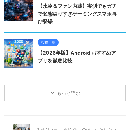
【水冷＆ファン内蔵】実測でもガチ
で変態尖りすぎゲーミングスマホ再
び登場
投稿一覧
【2026年版】Android おすすめア
プリを徹底比較
もっと読む
生成AIツール 比較 使い分け｜失敗しない