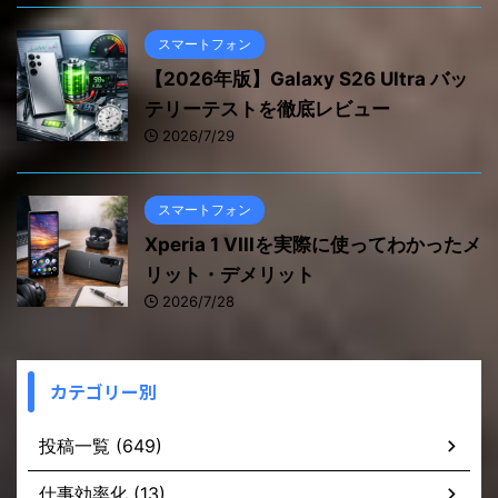
スマートフォン
【2026年版】Galaxy S26 Ultra バッ
テリーテストを徹底レビュー
2026/7/29
スマートフォン
Xperia 1 VIIIを実際に使ってわかったメ
リット・デメリット
2026/7/28
カテゴリー別
投稿一覧 (649)
仕事効率化 (13)