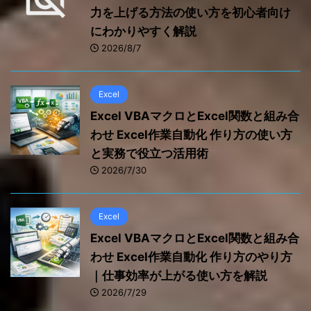
力を上げる方法の使い方を初心者向け
にわかりやすく解説
2026/8/7
Excel
Excel VBAマクロとExcel関数と組み合
わせ Excel作業自動化 作り方の使い方
と実務で役立つ活用術
2026/7/30
Excel
Excel VBAマクロとExcel関数と組み合
わせ Excel作業自動化 作り方のやり方
｜仕事効率が上がる使い方を解説
2026/7/29