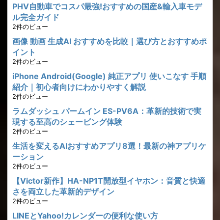
PHV自動車でコスパ最強!おすすめの国産&輸入車モデ
ル完全ガイド
2件のビュー
画像 動画 生成AI おすすめを比較｜選び方とおすすめポ
イント
2件のビュー
iPhone Android(Google) 純正アプリ 使いこなす 手順
紹介｜初心者向けにわかりやすく解説
2件のビュー
ラムダッシュ パームイン ES-PV6A：革新的技術で実
現する至高のシェービング体験
2件のビュー
生活を変えるAIおすすめアプリ8選！最新の神アプリケ
ーション
2件のビュー
【Victor新作】HA-NP1T開放型イヤホン：音質と快適
さを両立した革新的デザイン
2件のビュー
LINEとYahoo!カレンダーの便利な使い方