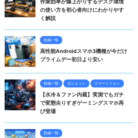
作業効率が爆上がりするデスク環境
の使い方を初心者向けにわかりやす
く解説
投稿一覧
高性能Androidスマホ3機種が今だけ
プライムデー初日より安い
投稿一覧
ガジェット
スマートフォン
【水冷＆ファン内蔵】実測でもガチ
で変態尖りすぎゲーミングスマホ再
び登場
投稿一覧