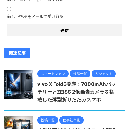
新しい投稿をメールで受け取る
関連記事
スマートフォン
投稿一覧
ガジェット
vivo X Fold6発表：7000mAhバッ
テリーとZEISS 2億画素カメラを搭
載した薄型折りたたみスマホ
投稿一覧
仕事効率化