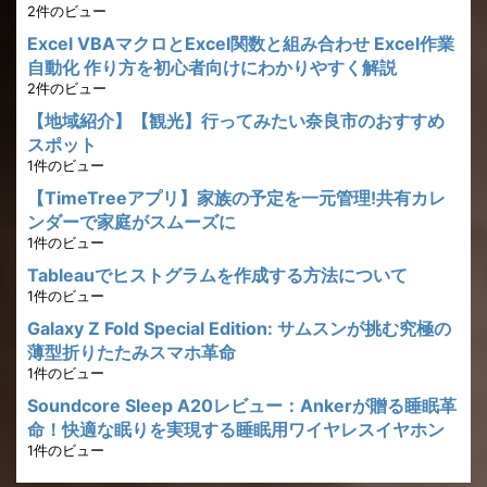
2件のビュー
Excel VBAマクロとExcel関数と組み合わせ Excel作業
自動化 作り方を初心者向けにわかりやすく解説
2件のビュー
【地域紹介】【観光】行ってみたい奈良市のおすすめ
スポット
1件のビュー
【TimeTreeアプリ】家族の予定を一元管理!共有カレ
ンダーで家庭がスムーズに
1件のビュー
Tableauでヒストグラムを作成する方法について
1件のビュー
Galaxy Z Fold Special Edition: サムスンが挑む究極の
薄型折りたたみスマホ革命
1件のビュー
Soundcore Sleep A20レビュー：Ankerが贈る睡眠革
命！快適な眠りを実現する睡眠用ワイヤレスイヤホン
1件のビュー