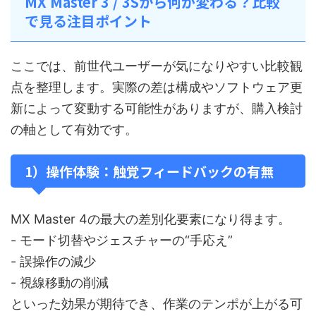
MX Master 3 / 3Sから何が変わる？比較
で見る注目ポイント
ここでは、前世代ユーザーが気になりやすい比較観
点を整理します。実際の差は構成やソフトウェア更
新によって変動する可能性がありますが、購入検討
の軸として有効です。
1）操作体験：触覚フィードバックの有無
MX Master 4の最大の差別化要素になり得ます。
- モード切替やジェスチャーの“手応え”
- 誤操作の減少
- 視線移動の削減
といった効果が期待でき、作業のテンポが上がる可