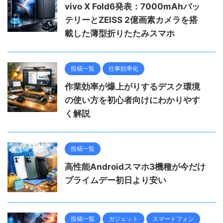
vivo X Fold6発表：7000mAhバッ
テリーとZEISS 2億画素カメラを搭
載した薄型折りたたみスマホ
投稿一覧
仕事効率化
作業効率が爆上がりするデスク環境
の使い方を初心者向けにわかりやす
く解説
投稿一覧
高性能Androidスマホ3機種が今だけ
プライムデー初日より安い
投稿一覧
ガジェット
スマートフォン