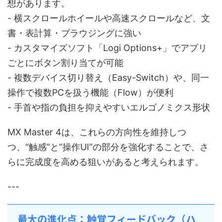
想があります。
- 横スクロールホイールや高速スクロールなど、文
書・表計算・ブラウジングに強い
- カスタマイズソフト「Logi Options+」でアプリ
ごとにボタン割り当てが可能
- 複数デバイス切り替え（Easy-Switch）や、同一
操作で複数PCを扱う機能（Flow）が便利
- 手首や指の負担を抑えやすいエルゴノミクス形状
MX Master 4は、これらの方向性を維持しつ
つ、“触感”と“操作UI”の部分を強化することで、さ
らに完成度を高める狙いがあると考えられます。
---
最大の進化点：触覚フィードバック（ハ