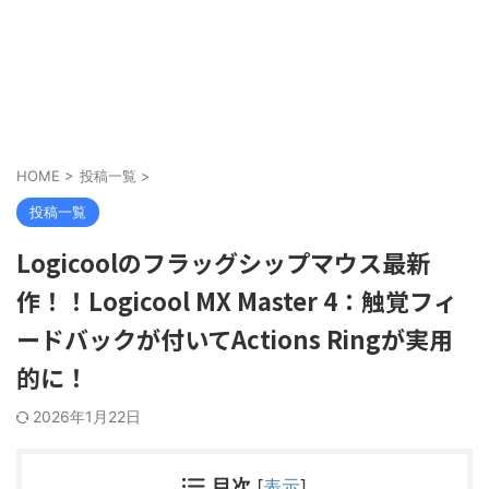
HOME
>
投稿一覧
>
投稿一覧
Logicoolのフラッグシップマウス最新
作！！Logicool MX Master 4：触覚フィ
ードバックが付いてActions Ringが実用
的に！
2026年1月22日
目次
[
表示
]