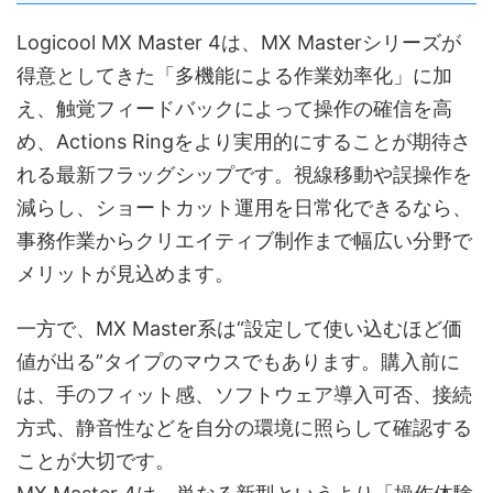
Logicool MX Master 4は、MX Masterシリーズが
得意としてきた「多機能による作業効率化」に加
え、触覚フィードバックによって操作の確信を高
め、Actions Ringをより実用的にすることが期待さ
れる最新フラッグシップです。視線移動や誤操作を
減らし、ショートカット運用を日常化できるなら、
事務作業からクリエイティブ制作まで幅広い分野で
メリットが見込めます。
一方で、MX Master系は“設定して使い込むほど価
値が出る”タイプのマウスでもあります。購入前に
は、手のフィット感、ソフトウェア導入可否、接続
方式、静音性などを自分の環境に照らして確認する
ことが大切です。