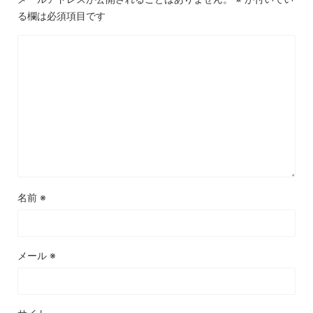
る欄は必須項目です
名前
※
メール
※