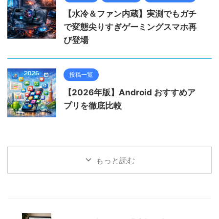
【水冷＆ファン内蔵】実測でもガチ
で変態尖りすぎゲーミングスマホ再
び登場
投稿一覧
【2026年版】Android おすすめア
プリを徹底比較
もっと読む