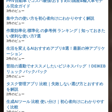
PHV自動車でコスパ最強!おすすめの国産&輸入車モデ
ル完全ガイド
3件のビュー
集中力の使い方を初心者向けにわかりやすく解説
3件のビュー
作業効率化 標準化 の参考例 ランキング｜知っておきた
い便利な使い方7選
3件のビュー
生活を変えるAIおすすめアプリ8選！最新の神アプリケ
ーション
2件のビュー
普段の通勤でオススメしたいビジネスバッグ ！DEIKEB
リュック バックパック
2件のビュー
タスク管理アプリ 比較｜失敗しない選び方とおすすめ
を解説
2件のビュー
生成AIツール 比較 使い分け｜初心者向けにわかりやす
く比較
2件のビュー