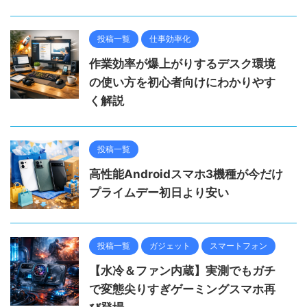
投稿一覧
仕事効率化
作業効率が爆上がりするデスク環境
の使い方を初心者向けにわかりやす
く解説
投稿一覧
高性能Androidスマホ3機種が今だけ
プライムデー初日より安い
投稿一覧
ガジェット
スマートフォン
【水冷＆ファン内蔵】実測でもガチ
で変態尖りすぎゲーミングスマホ再