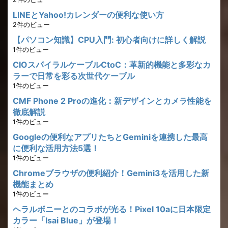
LINEとYahoo!カレンダーの便利な使い方
2件のビュー
【パソコン知識】CPU入門: 初心者向けに詳しく解説
1件のビュー
CIOスパイラルケーブルCtoC：革新的機能と多彩なカ
ラーで日常を彩る次世代ケーブル
1件のビュー
CMF Phone 2 Proの進化：新デザインとカメラ性能を
徹底解説
1件のビュー
Googleの便利なアプリたちとGeminiを連携した最高
に便利な活用方法5選！
1件のビュー
Chromeブラウザの便利紹介！Gemini3を活用した新
機能まとめ
1件のビュー
ヘラルボニーとのコラボが光る！Pixel 10aに日本限定
カラー「Isai Blue」が登場！