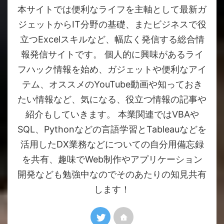
本サイトでは便利なライフを主軸として最新ガ
ジェットからIT分野の基礎、またビジネスで役
立つExcelスキルなど、幅広く発信する総合情
報発信サイトです。 個人的に興味があるライ
フハック情報を始め、ガジェットや便利なアイ
テム、オススメのYouTube動画や知っておき
たい情報など、気になる、役立つ情報の記事や
紹介もしていきます。 本業関連ではVBAや
SQL、Pythonなどの言語学習とTableauなどを
活用したDX業務などについての自分用備忘録
を共有、趣味でWeb制作やアプリケーション
開発なども勉強中なのでそのあたりの知見共有
します！