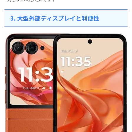
3. 大型外部ディスプレイと利便性