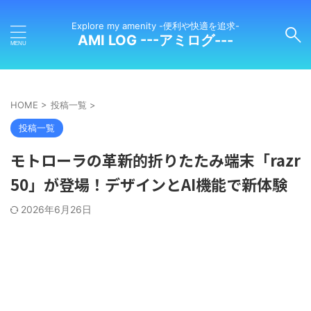
Explore my amenity -便利や快適を追求-
AMI LOG ---アミログ---
HOME
>
投稿一覧
>
投稿一覧
モトローラの革新的折りたたみ端末「razr
50」が登場！デザインとAI機能で新体験
2026年6月26日