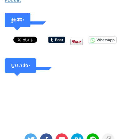
Pocket
共有:
WhatsApp
いいね: