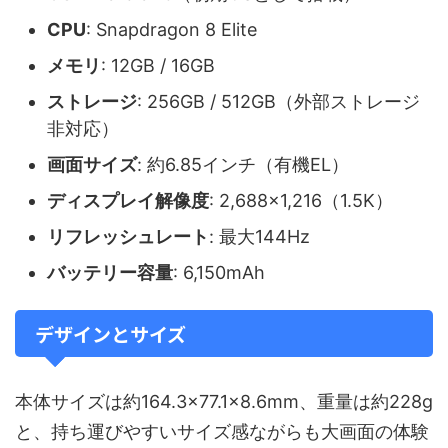
CPU
: Snapdragon 8 Elite
メモリ
: 12GB / 16GB
ストレージ
: 256GB / 512GB（外部ストレージ
非対応）
画面サイズ
: 約6.85インチ（有機EL）
ディスプレイ解像度
: 2,688×1,216（1.5K）
リフレッシュレート
: 最大144Hz
バッテリー容量
: 6,150mAh
デザインとサイズ
本体サイズは約164.3×77.1×8.6mm、重量は約228g
と、持ち運びやすいサイズ感ながらも大画面の体験