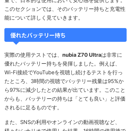
量で、日常的な使用において安心感を提供します。
このセクションでは、そのバッテリー持ちと充電性
能について詳しく見ていきます。
優れたバッテリー持ち
実際の使用テストでは、
nubia Z70 Ultra
は非常に
優れたバッテリー持ちを発揮しました。例えば、
Wi-Fi接続でYouTubeを視聴し続けるテストを行っ
たところ、3時間の視聴でバッテリー残量は95%か
ら97%に減少したとの結果が出ています。このこと
からも、バッテリーの持ちは「とても良い」と評価
されるに足るものです。
また、SNSの利用やオンラインの動画視聴など、
様々なシナリオで使用した結果、16時間の使用後で