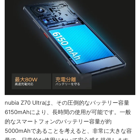
nubia Z70 Ultraは、その圧倒的なバッテリー容量
6150mAhにより、長時間の使用が可能です。一般
的なスマートフォンのバッテリー容量が約
5000mAhであることを考えると、非常に大きな容