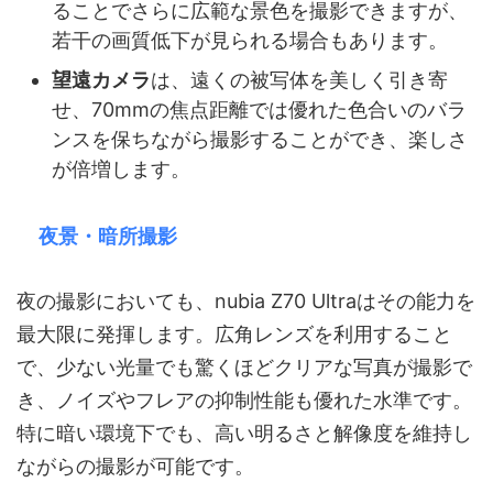
ることでさらに広範な景色を撮影できますが、
若干の画質低下が見られる場合もあります。
望遠カメラ
は、遠くの被写体を美しく引き寄
せ、70mmの焦点距離では優れた色合いのバラ
ンスを保ちながら撮影することができ、楽しさ
が倍増します。
夜景・暗所撮影
夜の撮影においても、nubia Z70 Ultraはその能力を
最大限に発揮します。広角レンズを利用すること
で、少ない光量でも驚くほどクリアな写真が撮影で
き、ノイズやフレアの抑制性能も優れた水準です。
特に暗い環境下でも、高い明るさと解像度を維持し
ながらの撮影が可能です。