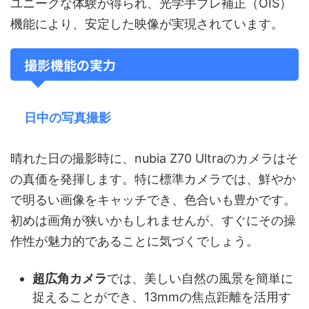
ユニークな体験が得られ、光学手ブレ補正（OIS）
機能により、安定した映像が実現されています。
撮影機能の実力
日中の写真撮影
晴れた日の撮影時に、nubia Z70 Ultraのカメラはそ
の真価を発揮します。特に標準カメラでは、鮮やか
で明るい画像をキャッチでき、色合いも豊かです。
初めは画角が狭いかもしれませんが、すぐにその操
作性が魅力的であることに気づくでしょう。
超広角カメラ
では、美しい自然の風景を簡単に
捉えることができ、13mmの焦点距離を活用す