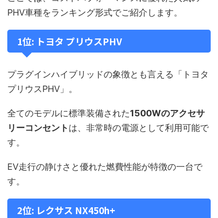
PHV車種をランキング形式でご紹介します。
1位: トヨタ プリウスPHV
プラグインハイブリッドの象徴とも言える「トヨタ
プリウスPHV」。
全てのモデルに標準装備された
1500Wのアクセサ
リーコンセント
は、非常時の電源として利用可能で
す。
EV走行の静けさと優れた燃費性能が特徴の一台で
す。
2位: レクサス NX450h+