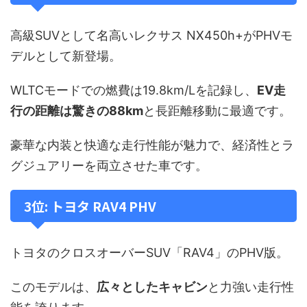
高級SUVとして名高いレクサス NX450h+がPHVモ
デルとして新登場。
WLTCモードでの燃費は19.8km/Lを記録し、
EV走
行の距離は驚きの88km
と長距離移動に最適です。
豪華な内装と快適な走行性能が魅力で、経済性とラ
グジュアリーを両立させた車です。
3位: トヨタ RAV4 PHV
トヨタのクロスオーバーSUV「RAV4」のPHV版。
このモデルは、
広々としたキャビン
と力強い走行性