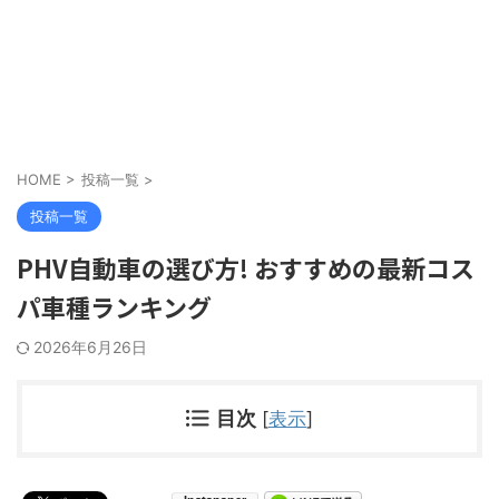
HOME
>
投稿一覧
>
投稿一覧
PHV自動車の選び方! おすすめの最新コス
パ車種ランキング
2026年6月26日
目次
[
表示
]