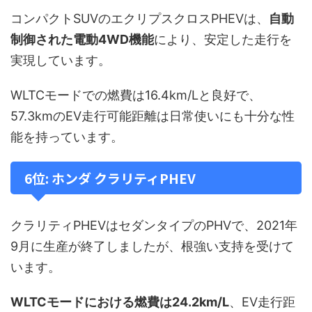
コンパクトSUVのエクリプスクロスPHEVは、
自動
制御された電動4WD機能
により、安定した走行を
実現しています。
WLTCモードでの燃費は16.4km/Lと良好で、
57.3kmのEV走行可能距離は日常使いにも十分な性
能を持っています。
6位: ホンダ クラリティPHEV
クラリティPHEVはセダンタイプのPHVで、2021年
9月に生産が終了しましたが、根強い支持を受けて
います。
WLTCモードにおける燃費は24.2km/L
、EV走行距