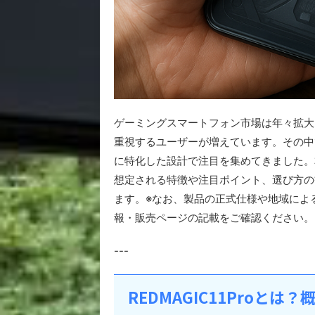
ゲーミングスマートフォン市場は年々拡大
重視するユーザーが増えています。その中で
に特化した設計で注目を集めてきました。本記
想定される特徴や注目ポイント、選び方の
ます。※なお、製品の正式仕様や地域によ
報・販売ページの記載をご確認ください。
---
REDMAGIC11Proとは