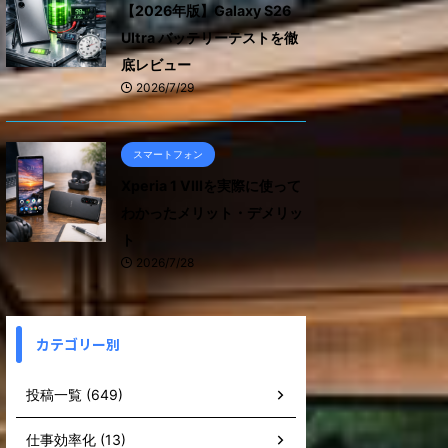
【2026年版】Galaxy S26
Ultra バッテリーテストを徹
底レビュー
2026/7/29
スマートフォン
Xperia 1 VIIIを実際に使って
わかったメリット・デメリッ
ト
2026/7/28
カテゴリー別
投稿一覧 (649)
仕事効率化 (13)