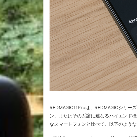
REDMAGIC11Proは、REDMAGI
ン、またはその系譜に連なるハイエンド機と
なスマートフォンと比べて、以下のような