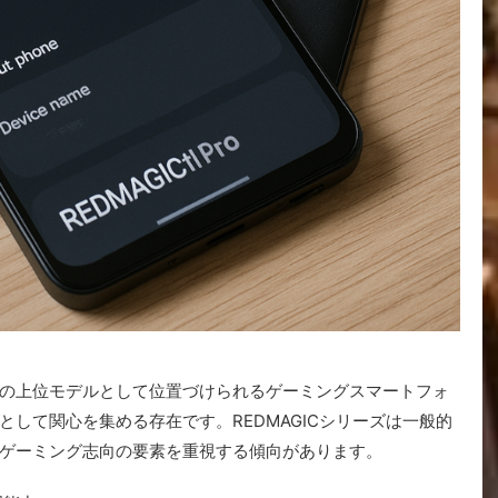
Cシリーズの上位モデルとして位置づけられるゲーミングスマートフォ
して関心を集める存在です。REDMAGICシリーズは一般的
ゲーミング志向の要素を重視する傾向があります。