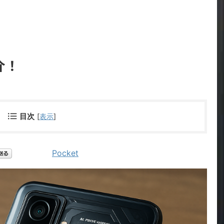
介！
目次
[
表示
]
Pocket