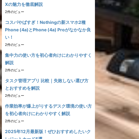
Xの魅力を徹底解説
2件のビュー
コスパやばすぎ！Nothingの新スマホ2種
Phone (4a)とPhone (4a) Proがなかなか良
い！
2件のビュー
集中力の使い方を初心者向けにわかりやすく
解説
2件のビュー
タスク管理アプリ 比較｜失敗しない選び方
とおすすめを解説
2件のビュー
作業効率が爆上がりするデスク環境の使い方
を初心者向けにわかりやすく解説
2件のビュー
2025年12月最新版！ぜひおすすめしたいク
レジットカード5選