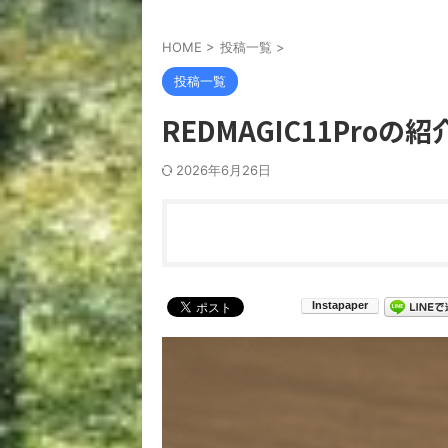
HOME
>
投稿一覧
>
投稿一覧
REDMAGIC11Proの紹
2026年6月26日