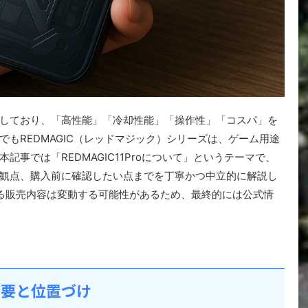
しており、「高性能」「冷却性能」「操作性」「コスパ」を
もREDMAGIC（レッドマジック）シリーズは、ゲーム用途
事では「REDMAGIC11Proについて」というテーマで、
観点、購入前に確認したい点までを丁寧かつ中立的に解説し
る販売内容は変動する可能性があるため、最終的には公式情
？概要と位置づけ