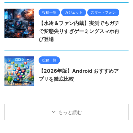
投稿一覧
ガジェット
スマートフォン
【水冷＆ファン内蔵】実測でもガチ
で変態尖りすぎゲーミングスマホ再
び登場
投稿一覧
【2026年版】Android おすすめア
プリを徹底比較
もっと読む