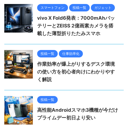
スマートフォン
投稿一覧
ガジェット
vivo X Fold6発表：7000mAhバッ
テリーとZEISS 2億画素カメラを搭
載した薄型折りたたみスマホ
投稿一覧
仕事効率化
作業効率が爆上がりするデスク環境
の使い方を初心者向けにわかりやす
く解説
投稿一覧
高性能Androidスマホ3機種が今だけ
プライムデー初日より安い