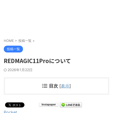
HOME
>
投稿一覧
>
投稿一覧
REDMAGIC11Proについて
2026年1月22日
目次
[
表示
]
Pocket