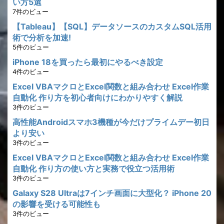
い方5選
7件のビュー
【Tableau】【SQL】データソースのカスタムSQL活用
術で分析を加速!
5件のビュー
iPhone 18を買ったら最初にやるべき設定
4件のビュー
Excel VBAマクロとExcel関数と組み合わせ Excel作業
自動化 作り方を初心者向けにわかりやすく解説
3件のビュー
高性能Androidスマホ3機種が今だけプライムデー初日
より安い
3件のビュー
Excel VBAマクロとExcel関数と組み合わせ Excel作業
自動化 作り方の使い方と実務で役立つ活用術
3件のビュー
Galaxy S28 Ultraは7インチ画面に大型化？ iPhone 20
の影響を受ける可能性も
3件のビュー