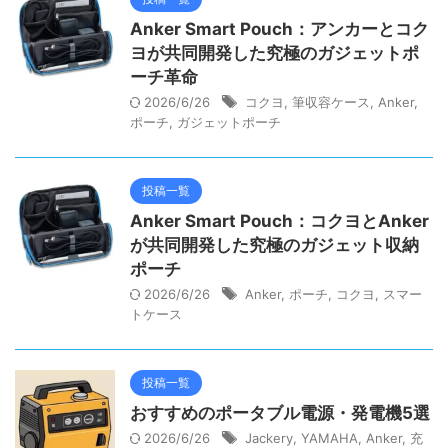
Anker Smart Pouch：アンカーとコク
ヨが共同開発した究極のガジェットポ
ーチ革命
2026/6/26
コクヨ
,
筆収容ケース
,
Anker
,
ポーチ
,
ガジェットポーチ
投稿一覧
Anker Smart Pouch：コクヨとAnker
が共同開発した究極のガジェット収納
ポーチ
2026/6/26
Anker
,
ポーチ
,
コクヨ
,
スマー
トケース
投稿一覧
おすすめのポータブル電源・発電機5選
2026/6/26
Jackery
,
YAMAHA
,
Anker
,
充