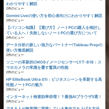
わかりやすく解説
2件のビュー
Gemini Liveの使い方を初心者向けにわかりやすく解説
2件のビュー
【パソコン知識】【選び方】ノートPCの購入を検討し
ている人へ！失敗しないノートPCの選び方について
2件のビュー
データ分析の新しい強力なパートナー!Tableau Prepの
使い方徹底解説
2件のビュー
ソニーの革新的CMOSイメージセンサーLYT-818：ス
マホカメラの常識を覆す驚異の性能
2件のビュー
HP EliteBook Ultra G1i：ビジネスシーンを革新する高
性能ノートPCの魅力
2件のビュー
インターネット検索効率倍増！？最強AIブラウザ5選！
2件のビュー
できる人が無意識に実践している集中力を上げる方法