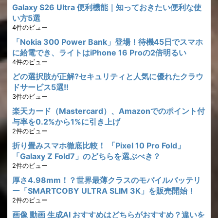
Galaxy S26 Ultra 便利機能｜知っておきたい便利な使
い方5選
4件のビュー
「Nokia 300 Power Bank」登場！待機45日でスマホ
に給電でき、ライトはiPhone 16 Proの2倍明るい
4件のビュー
どの選択肢が正解?セキュリティと人気に優れたクラウ
ドサービス5選!!
3件のビュー
楽天カード（Mastercard）、Amazonでのポイント付
与率を0.2%から1%に引き上げ
2件のビュー
折り畳みスマホ徹底比較！ 「Pixel 10 Pro Fold」
「Galaxy Z Fold7」のどちらを選ぶべき？
2件のビュー
厚さ4.98mm！？世界最薄クラスのモバイルバッテリ
ー「SMARTCOBY ULTRA SLIM 3K」を販売開始！
2件のビュー
画像 動画 生成AI おすすめはどちらがおすすめ？違いを