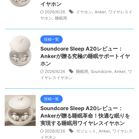
イヤホン
2026/6/26
イヤホン
,
Anker
,
ワイヤレスイ
ヤホン
,
睡眠用
投稿一覧
Soundcore Sleep A20レビュー：
Ankerが贈る究極の睡眠サポートイヤ
ホン
2026/6/26
睡眠用
,
Soundcore
,
Anker
,
ワ
イヤレスイヤホン
投稿一覧
Soundcore Sleep A20レビュー：
Ankerが贈る睡眠革命！快適な眠りを
実現する睡眠用ワイヤレスイヤホン
2026/6/26
ガジェット
,
Anker
,
ワイヤレス
イヤホン