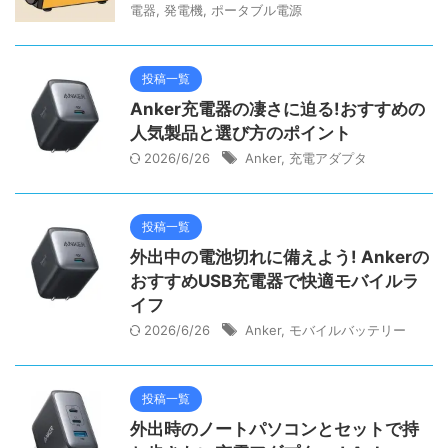
電器
,
発電機
,
ポータブル電源
投稿一覧
Anker充電器の凄さに迫る!おすすめの
人気製品と選び方のポイント
2026/6/26
Anker
,
充電アダプタ
投稿一覧
外出中の電池切れに備えよう! Ankerの
おすすめUSB充電器で快適モバイルラ
イフ
2026/6/26
Anker
,
モバイルバッテリー
投稿一覧
外出時のノートパソコンとセットで持