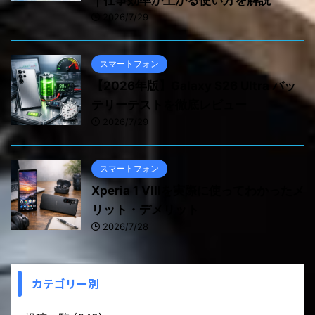
｜仕事効率が上がる使い方を解説
2026/7/29
スマートフォン
【2026年版】Galaxy S26 Ultra バッ
テリーテストを徹底レビュー
2026/7/29
スマートフォン
Xperia 1 VIIIを実際に使ってわかったメ
リット・デメリット
2026/7/28
カテゴリー別