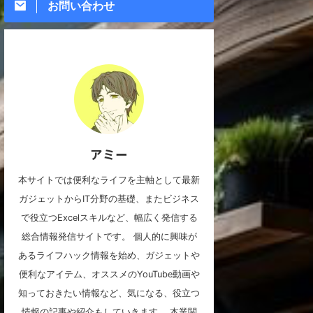
お問い合わせ
アミー
本サイトでは便利なライフを主軸として最新
ガジェットからIT分野の基礎、またビジネス
で役立つExcelスキルなど、幅広く発信する
総合情報発信サイトです。 個人的に興味が
あるライフハック情報を始め、ガジェットや
便利なアイテム、オススメのYouTube動画や
知っておきたい情報など、気になる、役立つ
情報の記事や紹介もしていきます。 本業関