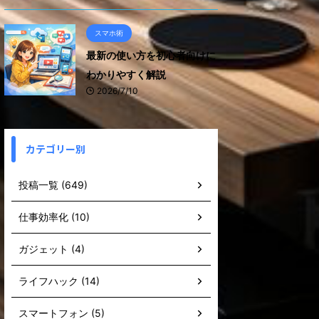
スマホ術
最新の使い方を初心者向けに
わかりやすく解説
2026/7/10
カテゴリー別
投稿一覧 (649)
仕事効率化 (10)
ガジェット (4)
ライフハック (14)
スマートフォン (5)