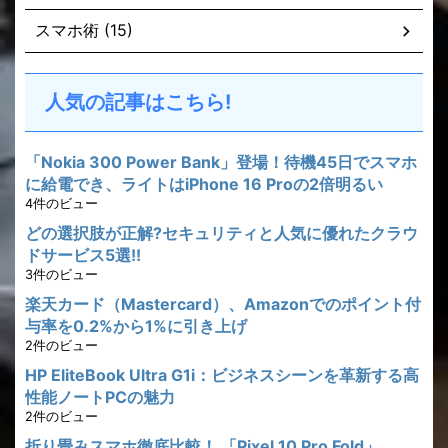
スマホ術 (15)
人気の記事はこちら!
「Nokia 300 Power Bank」登場！待機45日でスマホ
に給電でき、ライトはiPhone 16 Proの2倍明るい
4件のビュー
どの選択肢が正解?セキュリティと人気に優れたクラウ
ドサービス5選!!
3件のビュー
楽天カード（Mastercard）、Amazonでのポイント付
与率を0.2%から1%に引き上げ
2件のビュー
HP EliteBook Ultra G1i：ビジネスシーンを革新する高
性能ノートPCの魅力
2件のビュー
折り畳みスマホ徹底比較！ 「Pixel 10 Pro Fold」