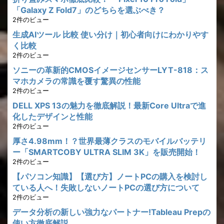
「Galaxy Z Fold7」のどちらを選ぶべき？
2件のビュー
生成AIツール 比較 使い分け｜初心者向けにわかりやす
く比較
2件のビュー
ソニーの革新的CMOSイメージセンサーLYT-818：ス
マホカメラの常識を覆す驚異の性能
2件のビュー
DELL XPS 13の魅力を徹底解説！最新Core Ultraで進
化したデザインと性能
2件のビュー
厚さ4.98mm！？世界最薄クラスのモバイルバッテリ
ー「SMARTCOBY ULTRA SLIM 3K」を販売開始！
2件のビュー
【パソコン知識】【選び方】ノートPCの購入を検討し
ている人へ！失敗しないノートPCの選び方について
2件のビュー
データ分析の新しい強力なパートナー!Tableau Prepの
使い方徹底解説