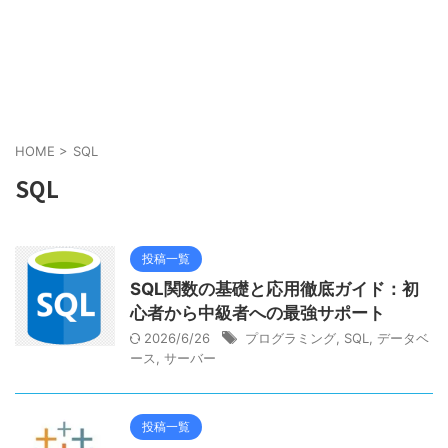
HOME
>
SQL
SQL
投稿一覧
SQL関数の基礎と応用徹底ガイド：初
心者から中級者への最強サポート
2026/6/26
プログラミング
,
SQL
,
データベ
ース
,
サーバー
投稿一覧