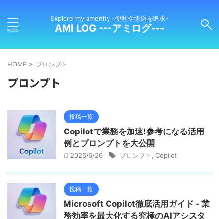
Explore my amenity -便利や快適を追求-
AMI LOG ---アミログ---
HOME
>
プロンプト
プロンプト
投稿一覧
Copilotで業務を加速!参考になる活用
例とプロンプトを大公開
2026/6/26
プロンプト
,
Copilot
投稿一覧
Microsoft Copilot徹底活用ガイド - 業
務効率を最大化する究極のAIアシスタ