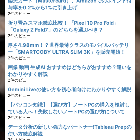
楽天カード（Mastercard）、Amazonでのポイント付
与率を0.2%から1%に引き上げ
2件のビュー
折り畳みスマホ徹底比較！ 「Pixel 10 Pro Fold」
「Galaxy Z Fold7」のどちらを選ぶべき？
2件のビュー
厚さ4.98mm！？世界最薄クラスのモバイルバッテリ
ー「SMARTCOBY ULTRA SLIM 3K」を販売開始！
2件のビュー
画像 動画 生成AI おすすめはどちらがおすすめ？違いを
わかりやすく解説
2件のビュー
Gemini Liveの使い方を初心者向けにわかりやすく解説
2件のビュー
【パソコン知識】【選び方】ノートPCの購入を検討し
ている人へ！失敗しないノートPCの選び方について
2件のビュー
データ分析の新しい強力なパートナー!Tableau Prepの
使い方徹底解説
2件のビュー