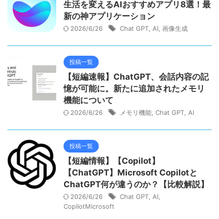
生活を変えるAIおすすめアプリ8選！最
新の神アプリケーション
2026/6/26
Chat GPT
,
AI
,
画像生成
投稿一覧
【短編速報】ChatGPT、会話内容の記
憶が可能に。新たに追加されたメモリ
機能について
2026/6/26
メモリ機能
,
Chat GPT
,
AI
投稿一覧
【短編情報】【Copilot】
【ChatGPT】Microsoft Copilotと
ChatGPT何が違うのか？【比較解説】
2026/6/26
Chat GPT
,
AI
,
CopilotMicrosoft