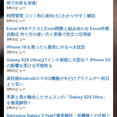
術で分析を加速!
5件のビュー
時間管理 コツ｜初心者向けにわかりやすく解説
5件のビュー
Excel VBAマクロとExcel関数と組み合わせ Excel作業
自動化 作り方の使い方と実務で役立つ活用術
3件のビュー
iPhone 18を買ったら最初にやるべき設定
3件のビュー
Galaxy S28 Ultraは7インチ画面に大型化？ iPhone 20
の影響を受ける可能性も
3件のビュー
高性能Androidスマホ3機種が今だけプライムデー初日
より安い
3件のビュー
革新と美が融合したサムスンの「Galaxy S25 Ultra」
を徹底解剖！
2件のビュー
Samsung Galaxy Z Fold7徹底解説：他機種との比較と