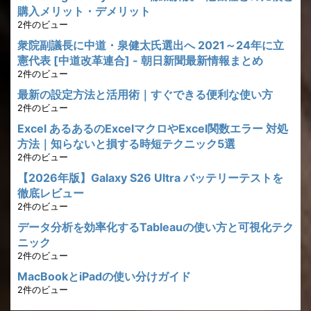
購入メリット・デメリット
2件のビュー
衆院副議長に中道・泉健太氏選出へ 2021～24年に立
憲代表 [中道改革連合] - 朝日新聞最新情報まとめ
2件のビュー
最新の設定方法と活用術｜すぐできる便利な使い方
2件のビュー
Excel あるあるのExcelマクロやExcel関数エラー 対処
方法｜知らないと損する時短テクニック5選
2件のビュー
【2026年版】Galaxy S26 Ultra バッテリーテストを
徹底レビュー
2件のビュー
データ分析を効率化するTableauの使い方と可視化テク
ニック
2件のビュー
MacBookとiPadの使い分けガイド
2件のビュー