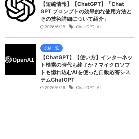
【短編情報】【ChatGPT】「Chat
GPT プロンプトの効果的な使用方法と
その技術詳細について紹介」
2026/6/26
Chat GPT
,
AI
投稿一覧
【ChatGPT】【使い方】インターネッ
ト検索の時代も終了か？マイクロソフ
トも惚れ込むAIを使った自動応答シス
テムChatGPT
2026/6/26
Chat GPT
,
AI