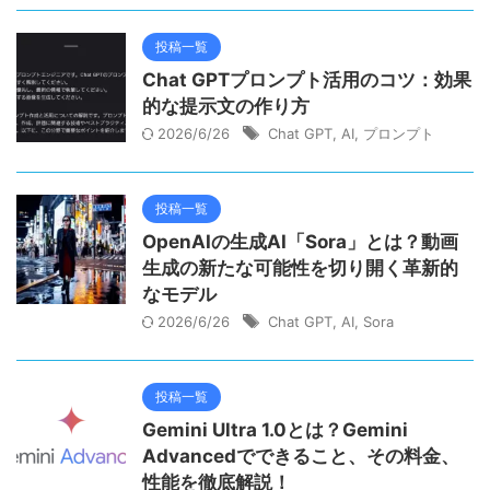
投稿一覧
Chat GPTプロンプト活用のコツ：効果
的な提示文の作り方
2026/6/26
Chat GPT
,
AI
,
プロンプト
投稿一覧
OpenAIの生成AI「Sora」とは？動画
生成の新たな可能性を切り開く革新的
なモデル
2026/6/26
Chat GPT
,
AI
,
Sora
投稿一覧
Gemini Ultra 1.0とは？Gemini
Advancedでできること、その料金、
性能を徹底解説！