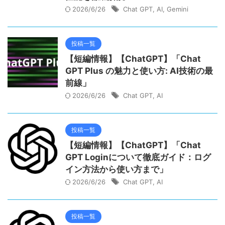
2026/6/26
Chat GPT
,
AI
,
Gemini
投稿一覧
【短編情報】【ChatGPT】「Chat
GPT Plus の魅力と使い方: AI技術の最
前線」
2026/6/26
Chat GPT
,
AI
投稿一覧
【短編情報】【ChatGPT】「Chat
GPT Loginについて徹底ガイド：ログ
イン方法から使い方まで」
2026/6/26
Chat GPT
,
AI
投稿一覧