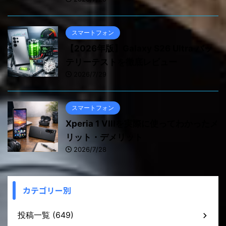
スマートフォン
【2026年版】Galaxy S26 Ultra バッ
テリーテストを徹底レビュー
2026/7/29
スマートフォン
Xperia 1 VIIIを実際に使ってわかったメ
リット・デメリット
2026/7/28
カテゴリー別
投稿一覧 (649)