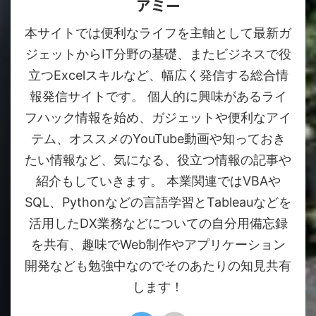
アミー
本サイトでは便利なライフを主軸として最新ガ
ジェットからIT分野の基礎、またビジネスで役
立つExcelスキルなど、幅広く発信する総合情
報発信サイトです。 個人的に興味があるライ
フハック情報を始め、ガジェットや便利なアイ
テム、オススメのYouTube動画や知っておき
たい情報など、気になる、役立つ情報の記事や
紹介もしていきます。 本業関連ではVBAや
SQL、Pythonなどの言語学習とTableauなどを
活用したDX業務などについての自分用備忘録
を共有、趣味でWeb制作やアプリケーション
開発なども勉強中なのでそのあたりの知見共有
します！