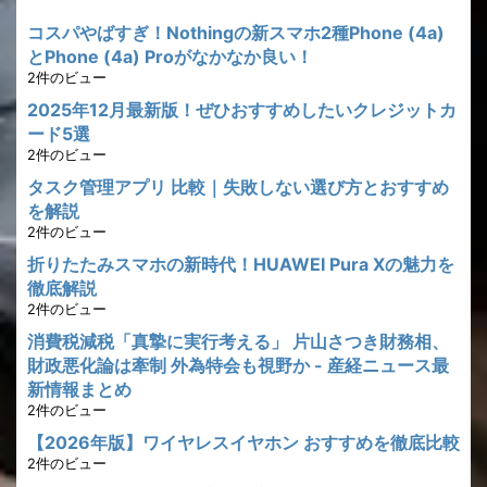
コスパやばすぎ！Nothingの新スマホ2種Phone (4a)
とPhone (4a) Proがなかなか良い！
2件のビュー
2025年12月最新版！ぜひおすすめしたいクレジットカ
ード5選
2件のビュー
タスク管理アプリ 比較｜失敗しない選び方とおすすめ
を解説
2件のビュー
折りたたみスマホの新時代！HUAWEI Pura Xの魅力を
徹底解説
2件のビュー
消費税減税「真摯に実行考える」 片山さつき財務相、
財政悪化論は牽制 外為特会も視野か - 産経ニュース最
新情報まとめ
2件のビュー
【2026年版】ワイヤレスイヤホン おすすめを徹底比較
2件のビュー