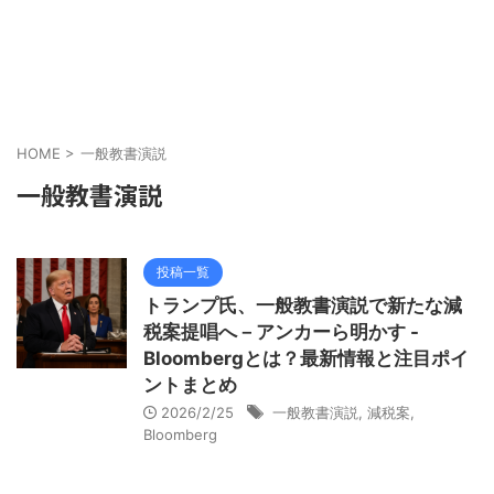
HOME
>
一般教書演説
一般教書演説
投稿一覧
トランプ氏、一般教書演説で新たな減
税案提唱へ－アンカーら明かす -
Bloombergとは？最新情報と注目ポイ
ントまとめ
2026/2/25
一般教書演説
,
減税案
,
Bloomberg