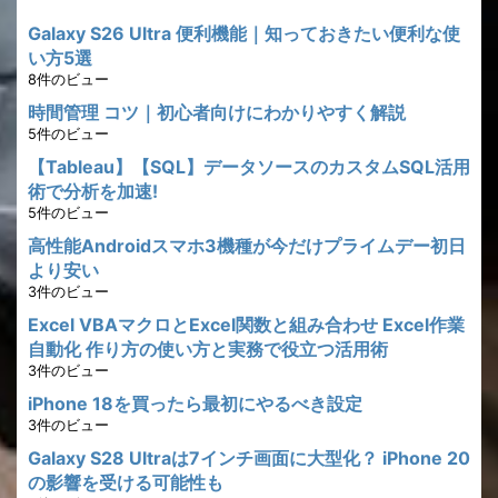
Galaxy S26 Ultra 便利機能｜知っておきたい便利な使
い方5選
8件のビュー
時間管理 コツ｜初心者向けにわかりやすく解説
5件のビュー
【Tableau】【SQL】データソースのカスタムSQL活用
術で分析を加速!
5件のビュー
高性能Androidスマホ3機種が今だけプライムデー初日
より安い
3件のビュー
Excel VBAマクロとExcel関数と組み合わせ Excel作業
自動化 作り方の使い方と実務で役立つ活用術
3件のビュー
iPhone 18を買ったら最初にやるべき設定
3件のビュー
Galaxy S28 Ultraは7インチ画面に大型化？ iPhone 20
の影響を受ける可能性も