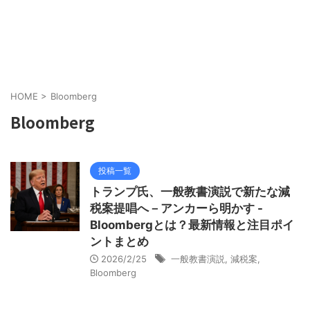
HOME
>
Bloomberg
Bloomberg
投稿一覧
トランプ氏、一般教書演説で新たな減
税案提唱へ－アンカーら明かす -
Bloombergとは？最新情報と注目ポイ
ントまとめ
2026/2/25
一般教書演説
,
減税案
,
Bloomberg