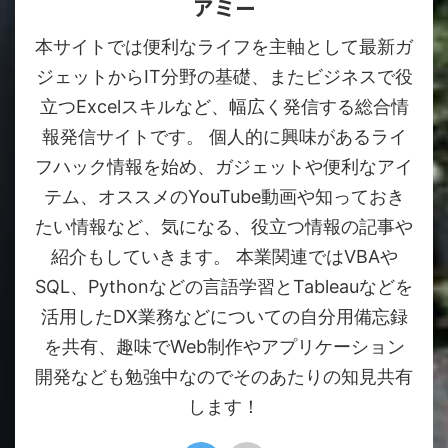
アミー
本サイトでは便利なライフを主軸として最新ガ
ジェットからIT分野の基礎、またビジネスで役
立つExcelスキルなど、幅広く発信する総合情
報発信サイトです。 個人的に興味があるライ
フハック情報を始め、ガジェットや便利なアイ
テム、オススメのYouTube動画や知っておき
たい情報など、気になる、役立つ情報の記事や
紹介もしていきます。 本業関連ではVBAや
SQL、Pythonなどの言語学習とTableauなどを
活用したDX業務などについての自分用備忘録
を共有、趣味でWeb制作やアプリケーション
開発なども勉強中なのでそのあたりの知見共有
します！