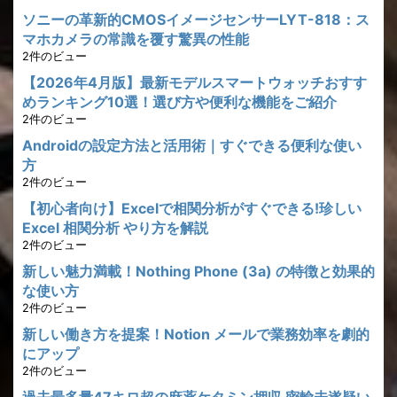
ソニーの革新的CMOSイメージセンサーLYT-818：ス
マホカメラの常識を覆す驚異の性能
2件のビュー
【2026年4月版】最新モデルスマートウォッチおすす
めランキング10選！選び方や便利な機能をご紹介
2件のビュー
Androidの設定方法と活用術｜すぐできる便利な使い
方
2件のビュー
【初心者向け】Excelで相関分析がすぐできる!珍しい
Excel 相関分析 やり方を解説
2件のビュー
新しい魅力満載！Nothing Phone (3a) の特徴と効果的
な使い方
2件のビュー
新しい働き方を提案！Notion メールで業務効率を劇的
にアップ
2件のビュー