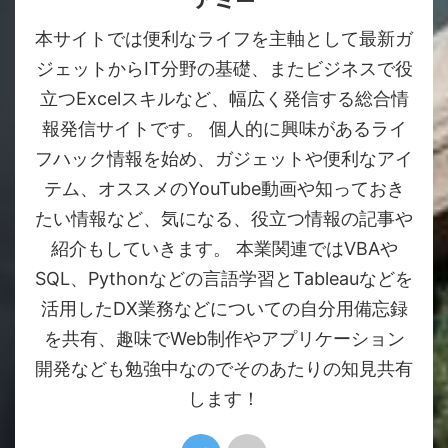
本サイトでは便利なライフを主軸として最新ガ
ジェットからIT分野の基礎、またビジネスで役
立つExcelスキルなど、幅広く発信する総合情
報発信サイトです。 個人的に興味があるライ
フハック情報を始め、ガジェットや便利なアイ
テム、オススメのYouTube動画や知っておき
たい情報など、気になる、役立つ情報の記事や
紹介もしていきます。 本業関連ではVBAや
SQL、Pythonなどの言語学習とTableauなどを
活用したDX業務などについての自分用備忘録
を共有、趣味でWeb制作やアプリケーション
開発なども勉強中なのでそのあたりの知見共有
します！