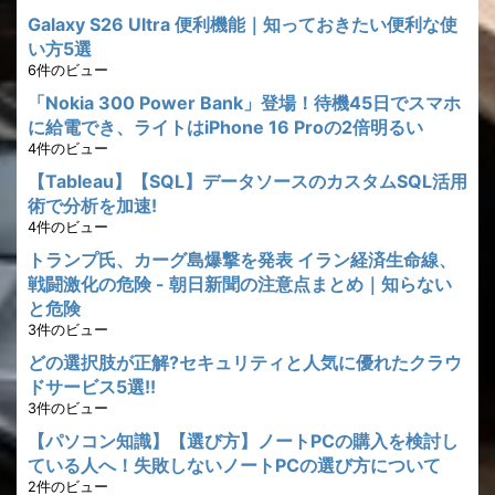
Galaxy S26 Ultra 便利機能｜知っておきたい便利な使
い方5選
6件のビュー
「Nokia 300 Power Bank」登場！待機45日でスマホ
に給電でき、ライトはiPhone 16 Proの2倍明るい
4件のビュー
【Tableau】【SQL】データソースのカスタムSQL活用
術で分析を加速!
4件のビュー
トランプ氏、カーグ島爆撃を発表 イラン経済生命線、
戦闘激化の危険 - 朝日新聞の注意点まとめ｜知らない
と危険
3件のビュー
どの選択肢が正解?セキュリティと人気に優れたクラウ
ドサービス5選!!
3件のビュー
【パソコン知識】【選び方】ノートPCの購入を検討し
ている人へ！失敗しないノートPCの選び方について
2件のビュー