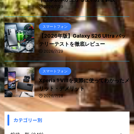
2026/7/29
スマートフォン
【2026年版】Galaxy S26 Ultra バッ
テリーテストを徹底レビュー
2026/7/29
スマートフォン
Xperia 1 VIIIを実際に使ってわかったメ
リット・デメリット
2026/7/28
カテゴリー別