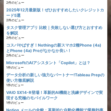
2件のビュー
2025年12月最新版！ぜひおすすめしたいクレジットカ
ード5選
2件のビュー
タスク管理アプリ 比較｜失敗しない選び方とおすすめ
を解説
2件のビュー
コスパやばすぎ！Nothingの新スマホ2種Phone (4a)
とPhone (4a) Proがなかなか良い！
2件のビュー
MicrosoftのAIアシスタント「Copilot」とは？
1件のビュー
データ分析の新しい強力なパートナー!Tableau Prepの
使い方徹底解説
1件のビュー
VAIO SX14-R登場！革新的AI機能と洗練デザインで実
現する究極のモバイルワーク
1件のビュー
Notion メールの全貌：革新的な自動化機能で業務効率