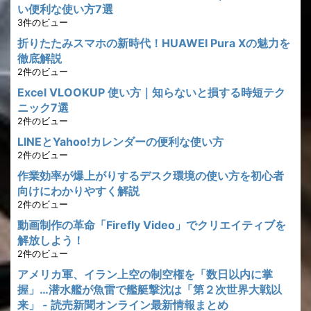
い便利な使い方7選
3件のビュー
折りたたみスマホの新時代！HUAWEI Pura Xの魅力を
徹底解説
2件のビュー
Excel VLOOKUP 使い方｜知らないと損する時短テク
ニック7選
2件のビュー
LINEとYahoo!カレンダーの便利な使い方
2件のビュー
作業効率が爆上がりするデスク環境の使い方を初心者
向けにわかりやすく解説
2件のビュー
動画制作の革命「Firefly Video」でクリエイティブを
解放しよう！
2件のビュー
アメリカ軍、イラン上空の制空権を「数日以内に掌
握」…潜水艦が魚雷で艦艇撃沈は「第２次世界大戦以
来」 - 読売新聞オンライン最新情報まとめ