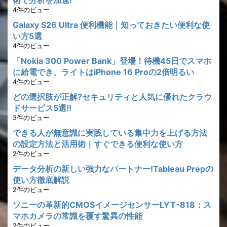
術で分析を加速!
4件のビュー
Galaxy S26 Ultra 便利機能｜知っておきたい便利な使
い方5選
4件のビュー
「Nokia 300 Power Bank」登場！待機45日でスマホ
に給電でき、ライトはiPhone 16 Proの2倍明るい
4件のビュー
どの選択肢が正解?セキュリティと人気に優れたクラウ
ドサービス5選!!
3件のビュー
できる人が無意識に実践している集中力を上げる方法
の設定方法と活用術｜すぐできる便利な使い方
2件のビュー
データ分析の新しい強力なパートナー!Tableau Prepの
使い方徹底解説
2件のビュー
ソニーの革新的CMOSイメージセンサーLYT-818：ス
マホカメラの常識を覆す驚異の性能
2件のビュー