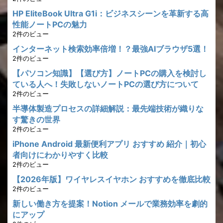
HP EliteBook Ultra G1i：ビジネスシーンを革新する高
性能ノートPCの魅力
2件のビュー
インターネット検索効率倍増！？最強AIブラウザ5選！
2件のビュー
【パソコン知識】【選び方】ノートPCの購入を検討し
ている人へ！失敗しないノートPCの選び方について
2件のビュー
半導体製造プロセスの詳細解説：最先端技術が織りな
す驚きの世界
2件のビュー
iPhone Android 最新便利アプリ おすすめ 紹介｜初心
者向けにわかりやすく比較
2件のビュー
【2026年版】ワイヤレスイヤホン おすすめを徹底比較
2件のビュー
新しい働き方を提案！Notion メールで業務効率を劇的
にアップ