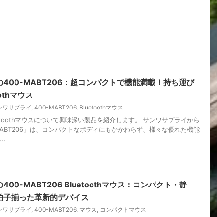
400-MABT206：超コンパクトで機能満載！持ち運び
othマウス
ンワサプライ
,
400-MABT206
,
Bluetoothマウス
etoothマウスについて興味深い製品を紹介します。 サンワサプライから
MABT206」は、コンパクトなボディにもかかわらず、様々な優れた機能
..
00-MABT206 Bluetoothマウス：コンパクト・静
拍子揃った革新的デバイス
ンワサプライ
,
400-MABT206
,
マウス
,
コンパクトマウス