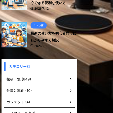
ぐできる便利な使い方
2026/7/12
スマホ術
最新の使い方を初心者向けに
わかりやすく解説
2026/7/11
カテゴリー別
投稿一覧 (649)
仕事効率化 (10)
ガジェット (4)