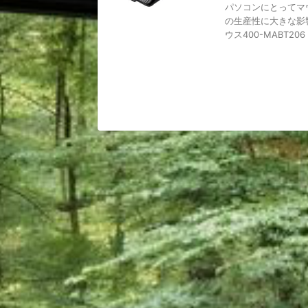
パソコンにとってマ
の生産性に大きな影響
ウス400-MABT206 .