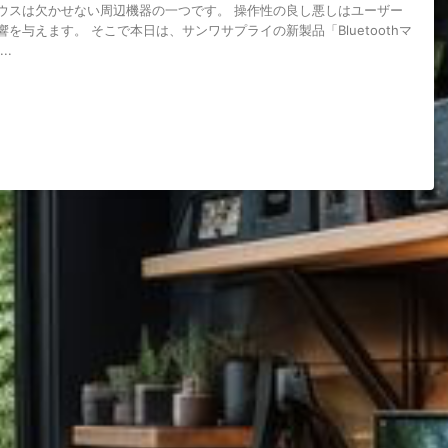
ウスは欠かせない周辺機器の一つです。 操作性の良し悪しはユーザー
を与えます。 そこで本日は、サンワサプライの新製品「Bluetoothマ
..