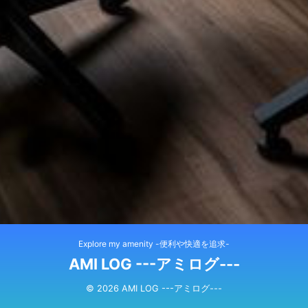
Explore my amenity -便利や快適を追求-
AMI LOG ---アミログ---
© 2026 AMI LOG ---アミログ---