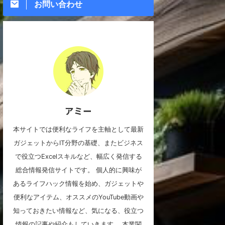
お問い合わせ
アミー
本サイトでは便利なライフを主軸として最新
ガジェットからIT分野の基礎、またビジネス
で役立つExcelスキルなど、幅広く発信する
総合情報発信サイトです。 個人的に興味が
あるライフハック情報を始め、ガジェットや
便利なアイテム、オススメのYouTube動画や
知っておきたい情報など、気になる、役立つ
情報の記事や紹介もしていきます。 本業関