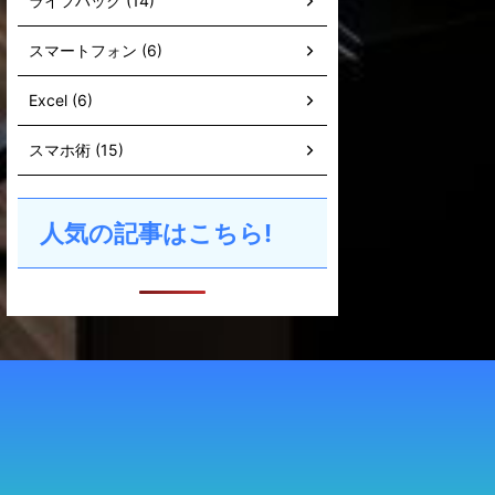
ライフハック (14)
スマートフォン (6)
Excel (6)
スマホ術 (15)
人気の記事はこちら!