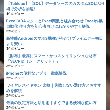
【Tableau】【SQL】データソースのカスタムSQL活用
術で分析を加速!
4件のビュー
Excel VBAマクロとExcel関数と組み合わせ Excel作業
自動化 作り方を初心者向けにわかりやすく解説
3件のビュー
高性能Androidスマホ3機種が今だけプライムデー初日
より安い
3件のビュー
【財布】最高にスマートかつスタイリッシュな財布
「SECRID（シークリッド）」
3件のビュー
iPhoneの便利なアプリ 徹底解説
2件のビュー
ワイヤレスイヤホン 比較｜失敗しない選び方とおすす
めを解説
2件のビュー
最新の設定方法と活用術｜すぐできる便利な使い方
2件のビュー