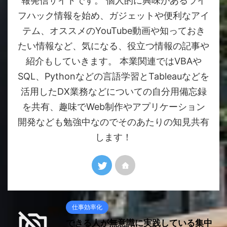
報発信サイトです。 個人的に興味があるライ
フハック情報を始め、ガジェットや便利なアイ
テム、オススメのYouTube動画や知っておき
たい情報など、気になる、役立つ情報の記事や
紹介もしていきます。 本業関連ではVBAや
SQL、Pythonなどの言語学習とTableauなどを
活用したDX業務などについての自分用備忘録
を共有、趣味でWeb制作やアプリケーション
開発なども勉強中なのでそのあたりの知見共有
します！
仕事効率化
できる人が無意識に実践している集中